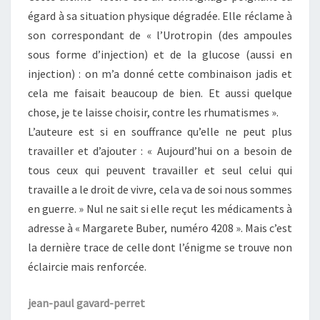
égard à sa situation physique dégradée. Elle réclame à
son correspondant de « l’Urotropin (des ampoules
sous forme d’injection) et de la glucose (aussi en
injection) : on m’a donné cette combinaison jadis et
cela me faisait beaucoup de bien. Et aussi quelque
chose, je te laisse choisir, contre les rhumatismes ».
L’auteure est si en souffrance qu’elle ne peut plus
travailler et d’ajouter : « Aujourd’hui on a besoin de
tous ceux qui peuvent travailler et seul celui qui
travaille a le droit de vivre, cela va de soi nous sommes
en guerre. » Nul ne sait si elle reçut les médicaments à
adresse à « Margarete Buber, numéro 4208 ». Mais c’est
la dernière trace de celle dont l’énigme se trouve non
éclaircie mais renforcée.
jean-paul gavard-perret