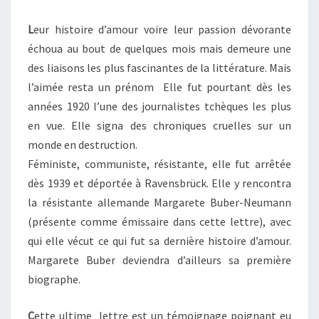
L
eur histoire d’amour voire leur passion dévorante
échoua au bout de quelques mois mais demeure une
des liaisons les plus fascinantes de la littérature. Mais
l’aimée resta un prénom Elle fut pourtant dès les
années 1920 l’une des journalistes tchèques les plus
en vue. Elle signa des chroniques cruelles sur un
monde en destruction.
Féministe, communiste, résistante, elle fut arrêtée
dès 1939 et déportée à Ravensbrück. Elle y rencontra
la résistante allemande Margarete Buber-Neumann
(présente comme émissaire dans cette lettre), avec
qui elle vécut ce qui fut sa dernière histoire d’amour.
Margarete Buber deviendra d’ailleurs sa première
biographe.
C
ette ultime lettre est un témoignage poignant eu