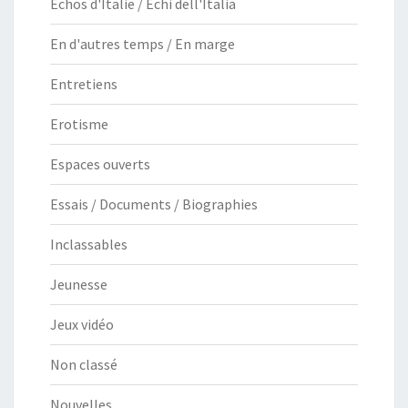
Echos d'Italie / Echi dell'Italia
En d'autres temps / En marge
Entretiens
Erotisme
Espaces ouverts
Essais / Documents / Biographies
Inclassables
Jeunesse
Jeux vidéo
Non classé
Nouvelles