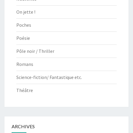
On jette !
Poches
Poésie
Pôle noir / Thriller
Romans
Science-fiction/ Fantastique etc.
Théâtre
ARCHIVES