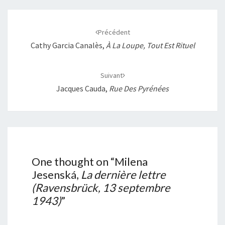
Navigation
d'article
Précédent
Cathy Garcia Canalès,
À La Loupe, Tout Est Rituel
Suivant
Jacques Cauda,
Rue Des Pyrénées
One thought on “
Milena
Jesenská,
La dernière lettre
(Ravensbrück, 13 septembre
1943)
”