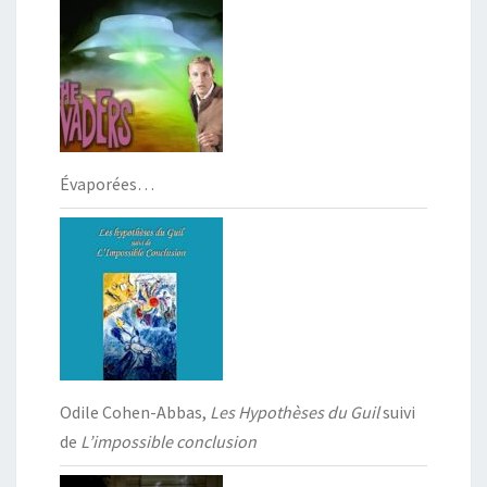
Évaporées…
Odile Cohen-Abbas,
Les Hypothèses du Guil
suivi
de
L’impossible conclusion