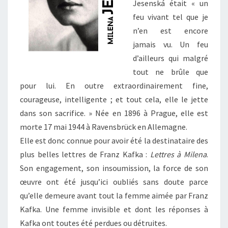
Jesenská était « un
feu vivant tel que je
n’en est encore
jamais vu. Un feu
d’ailleurs qui malgré
tout ne brûle que
pour lui. En outre extraordinairement fine,
courageuse, intelligente ; et tout cela, elle le jette
dans son sacrifice. » Née en 1896 à Prague, elle est
morte 17 mai 1944 à Ravensbrück en Allemagne.
Elle est donc connue pour avoir été la destinataire des
plus belles lettres de Franz Kafka :
Lettres à Milena
.
Son engagement, son insoumission, la force de son
œuvre ont été jusqu’ici oubliés sans doute parce
qu’elle demeure avant tout la femme aimée par Franz
Kafka. Une femme invisible et dont les réponses à
Kafka ont toutes été perdues ou détruites.