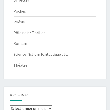
On jette !
Poches
Poésie
Pôle noir / Thriller
Romans
Science-fiction/ Fantastique etc.
Théâtre
ARCHIVES
Archives