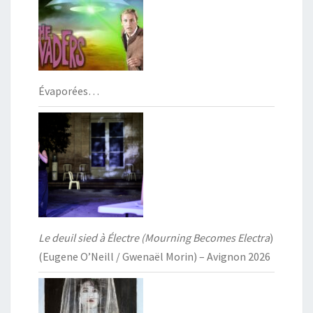
Évaporées…
Le deuil sied à Électre (Mourning Becomes Electra
)
(Eugene O’Neill / Gwenaël Morin) – Avignon 2026