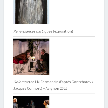
Renaissances barOques
(exposition)
Oblomov
(de LM Formentin d’après Gontcharov /
Jacques Connort) – Avignon 2026