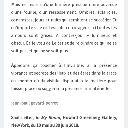
M
ais ne reste qu’une lumière presque noire advenue
d’une fouille, d’un ressassement. Ombres, éclaircies,
contrastes, jours et nuits qui semblent se succéder. Et
qu’importe si le ciel est bleu ou orageux. Ici toutes les
amours sont grises. A contre-jour – lumineux et
obscur. Et le vœu de Leiter et de rejoindre ce qui ne se
voit pas, et qui ne se voit plus.
A
ppelons ça toucher à l’invisible, à la présence
vibrante et secrète des lieux et des êtres dans la trace
du chemin où du visible disparaît à la matière pour
laisser place ou suggérer la présence immatérielle.
jean-paul gavard-perret
Saul Leiter,
In My Room
, Howard Greenberg Gallery,
New York, du 10 mai au 30 juin 2018.