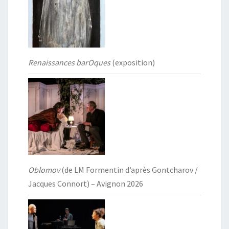
Renaissances barOques
(exposition)
Oblomov
(de LM Formentin d’après Gontcharov /
Jacques Connort) – Avignon 2026