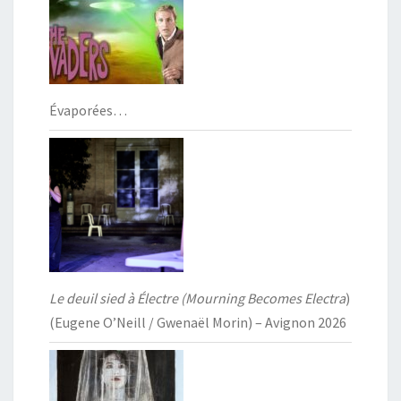
Évaporées…
Le deuil sied à Électre (Mourning Becomes Electra
)
(Eugene O’Neill / Gwenaël Morin) – Avignon 2026