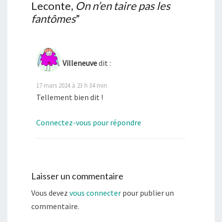
Leconte,
On n’en taire pas les
fantômes
”
Villeneuve
dit :
17 mars 2024 à 23 h 34 min
Tellement bien dit !
Connectez-vous pour répondre
Laisser un commentaire
Vous devez
vous connecter
pour publier un
commentaire.