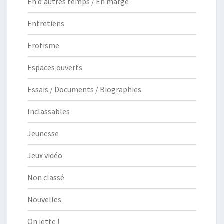
En d'autres temps / En marge
Entretiens
Erotisme
Espaces ouverts
Essais / Documents / Biographies
Inclassables
Jeunesse
Jeux vidéo
Non classé
Nouvelles
On jette !