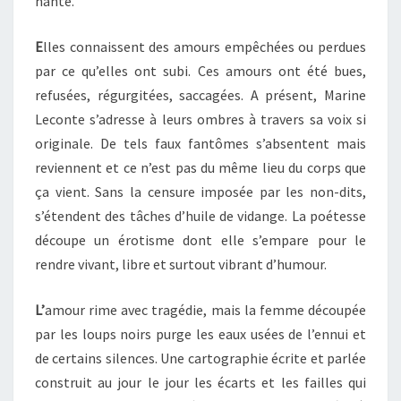
hanté.
E
lles connaissent des amours empêchées ou perdues
par ce qu’elles ont subi. Ces amours ont été bues,
refusées, régurgitées, saccagées. A présent, Marine
Leconte s’adresse à leurs ombres à travers sa voix si
originale. De tels faux fantômes s’absentent mais
reviennent et ce n’est pas du même lieu du corps que
ça vient. Sans la censure imposée par les non-dits,
s’étendent des tâches d’huile de vidange. La poétesse
découpe un érotisme dont elle s’empare pour le
rendre vivant, libre et surtout vibrant d’humour.
L’
amour rime avec tragédie, mais la femme découpée
par les loups noirs purge les eaux usées de l’ennui et
de certains silences. Une cartographie écrite et parlée
construit au jour le jour les écarts et les failles qui