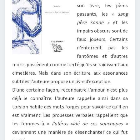
son livre, les pères
passants, les
« sang
père sonne »
et les
impairs obscurs sont de
faux joueurs. Certains
n’enterrent pas les
fantômes et d’autres
morts possèdent comme fierté qu’ils se raidissent aux
cimetières. Mais dans son écriture aux assonances
subtiles l’auteure propose un livre d’exception.
D’une certaine façon, reconnaître l’amour n’est plus
déjà le connaître. L’auteure rappelle ainsi dans sa
torsion habile des mots forgés pour savoir ce qu’il en
est vraiment. Les prouesses verbales rappellent que
les femmes à «
l’utérus vidé de ces soucoupes »
deviennent une manière de désenchanter ce qui fut