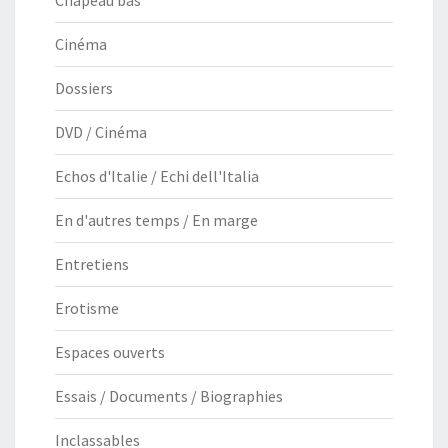
Chapeau bas
Cinéma
Dossiers
DVD / Cinéma
Echos d'Italie / Echi dell'Italia
En d'autres temps / En marge
Entretiens
Erotisme
Espaces ouverts
Essais / Documents / Biographies
Inclassables