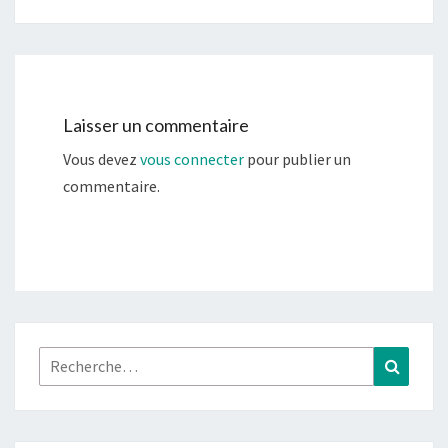
Laisser un commentaire
Vous devez
vous connecter
pour publier un
commentaire.
Rechercher :
Recher