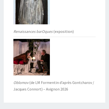
Renaissances barOques
(exposition)
Oblomov
(de LM Formentin d’après Gontcharov /
Jacques Connort) – Avignon 2026