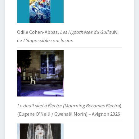
Odile Cohen-Abbas,
Les Hypothèses du Guil
suivi
de
L’impossible conclusion
Le deuil sied à Électre (Mourning Becomes Electra
)
(Eugene O’Neill / Gwenaël Morin) – Avignon 2026