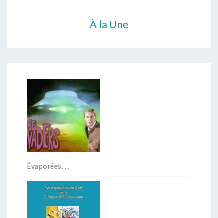
À la Une
Évaporées…