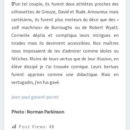
D’
un tel couple, ils furent deux athlètes proches des
silhouettes de Greuze, David et Rude. Amoureux mais
cartésiens, ils furent plus moteurs du désir que des
«
soft machines»
de Burroughs ou de Robert Wyatt.
Corneille déplia et compliqua leurs intrigues en
tirades mais ils devinrent accessibles. Nos maîtres
nous imposaient de les d’admirer comme idoles ou
fétiches. Moins de leurs vertus que de leur illusion, en
élève dissipé je l’ai trouvée comique. Leurs berlues
furent apprises comme une didactique. Mais en
vertugadin, j’en fus gavé.
jean-paul gavard-perret
Photo : Norman Parkinson
Post Views:
48