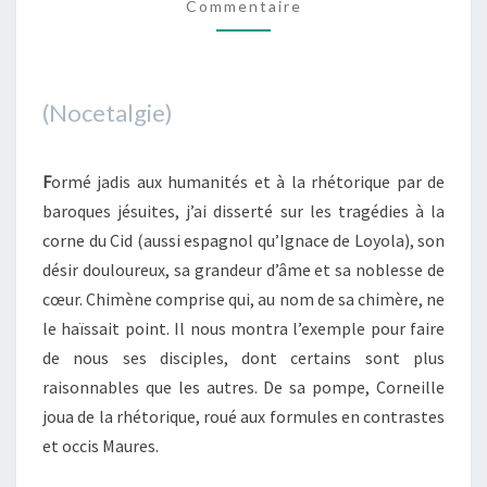
Commentaire
(Nocetalgie)
F
ormé jadis aux humanités et à la rhétorique par de
baroques jésuites, j’ai disserté sur les tragédies à la
corne du Cid (aussi espagnol qu’Ignace de Loyola), son
désir douloureux, sa grandeur d’âme et sa noblesse de
cœur. Chimène comprise qui, au nom de sa chimère, ne
le haïssait point. Il nous montra l’exemple pour faire
de nous ses disciples, dont certains sont plus
raisonnables que les autres. De sa pompe, Corneille
joua de la rhétorique, roué aux formules en contrastes
et occis Maures.