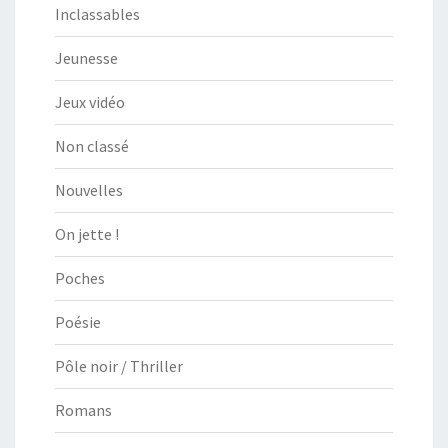
Inclassables
Jeunesse
Jeux vidéo
Non classé
Nouvelles
On jette !
Poches
Poésie
Pôle noir / Thriller
Romans