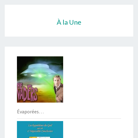
À la Une
Évaporées…