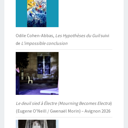
Odile Cohen-Abbas,
Les Hypothèses du Guil
suivi
de
L’impossible conclusion
Le deuil sied à Électre (Mourning Becomes Electra
)
(Eugene O’Neill / Gwenaël Morin) – Avignon 2026