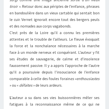
tiroir »
. Retour donc aux périples de l’enfance, phrases
en bandoulière dans un vieux cartable qui sentait bon
le cuir. Vernet ignorait encore tout des bergers peuls
et des nomades aux corps vagabonds.
C’est près de la Loire qu’il a connu les premières
attentes et le trouble de l’ailleurs. Le fleuve évoquait
la force et la nonchalance nécessaires à la marche
face à un monde nerveux et conquérant. L’auteur y fit
ses études de sauvagerie, de calme et d’insolence
faussement passive. Il y a appris l’approche de l’autre
qu’il a poursuivie depuis l’insouciance de l’enfance
comparable à celle des foules forain
es «enthousiastes
» ou «
défaites
» de leurs ardeurs.
L
’auteur a su dans ses vies buissonnières mêler ses
fatigues à la reconnaissance même de ce qui ne