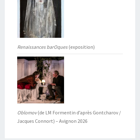
Renaissances barOques
(exposition)
Oblomov
(de LM Formentin d’après Gontcharov /
Jacques Connort) – Avignon 2026