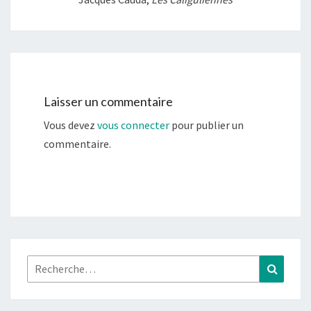
Laisser un commentaire
Vous devez
vous connecter
pour publier un
commentaire.
Rechercher :
Recher