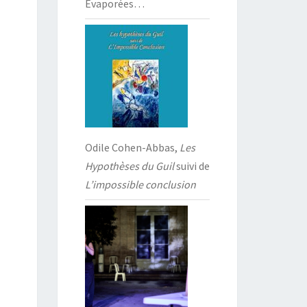
Évaporées…
Odile Cohen-Abbas,
Les
Hypothèses du Guil
suivi de
L’impossible conclusion