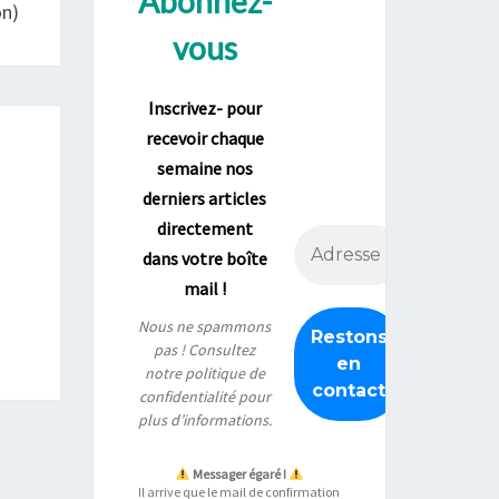
Abonnez-
on)
vous
Inscrivez- pour
recevoir chaque
semaine nos
derniers articles
directement
dans votre boîte
mail !
Nous ne spammons
pas ! Consultez
notre
politique de
confidentialité
pour
plus d’informations.
Messager égaré !
Il arrive que le mail de confirmation