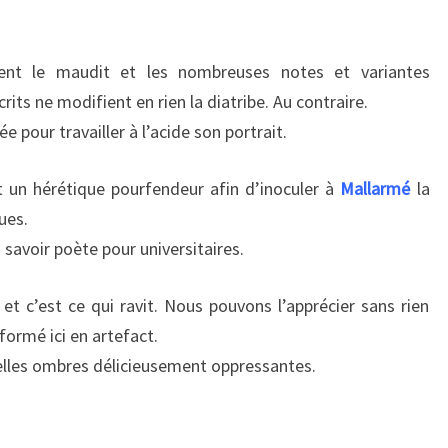
ient le maudit et les nombreuses notes et variantes
rits ne modifient en rien la diatribe. Au contraire.
 pour travailler à l’acide son portrait.
nt un hérétique pourfendeur afin d’inoculer à
Mallarmé
la
ues.
 savoir poète pour universitaires.
et c’est ce qui ravit. Nous pouvons l’apprécier sans rien
sformé ici en artefact.
elles ombres délicieusement oppressantes.