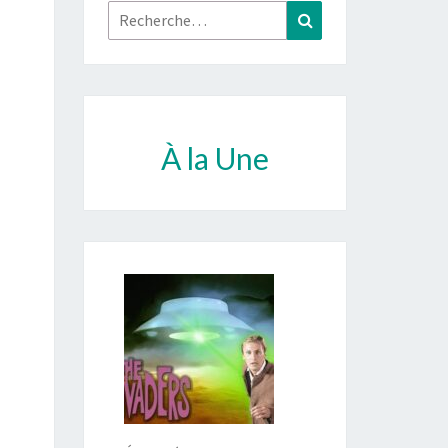
Rechercher :
Recherche
À la Une