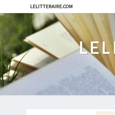
Skip
LELITTERAIRE.COM
to
content
LEL