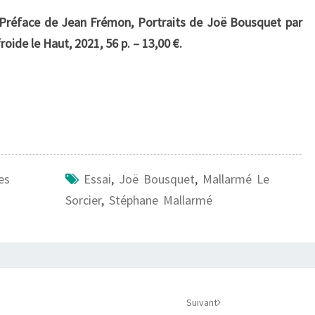
 Préface de Jean Frémon, Portraits de Joë Bousquet par
ide le Haut, 2021, 56 p. – 13,00 €.
es
Essai
,
Joë Bousquet
,
Mallarmé Le
Sorcier
,
Stéphane Mallarmé
Suivant