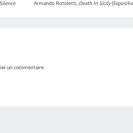
Silence
Armando Rotoletti,
Death In Sicily
(expositi
ier un commentaire.