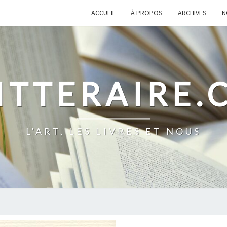
ACCUEIL
À PROPOS
ARCHIVES
N
ITTERAIRE
L'ART, LES LIVRES ET NOUS