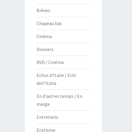
Brèves
Chapeau bas
Cinéma
Dossiers
DVD / Cinéma
Echos d'Italie / Echi
dell'Italia
En d'autres temps / En
marge
Entretiens
Erotisme