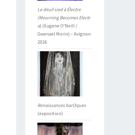
Le deuil sied à Électre
(Mourning Becomes Electr
a
) (Eugene O’Neill /
Gwenaël Morin) – Avignon
2026
Renaissances barOques
(exposition)