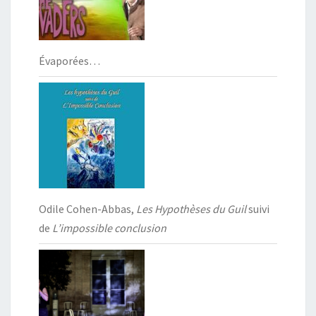
Évaporées…
Odile Cohen-Abbas,
Les Hypothèses du Guil
suivi
de
L’impossible conclusion