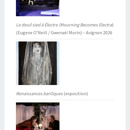
Le deuil sied à Électre (Mourning Becomes Electra
)
(Eugene O’Neill / Gwenaël Morin) – Avignon 2026
Renaissances barOques
(exposition)