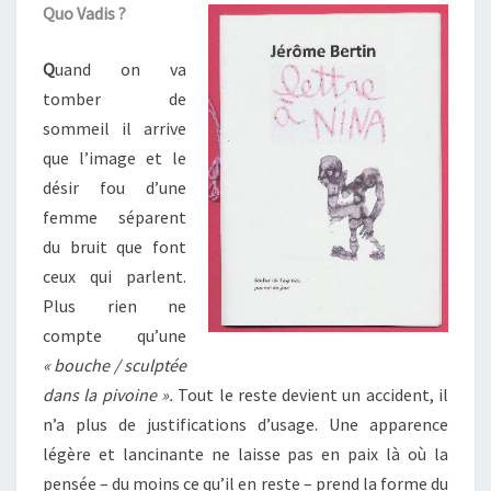
Quo Vadis ?
Q
uand on va
tomber de
sommeil il arrive
que l’image et le
désir fou d’une
femme séparent
du bruit que font
ceux qui parlent.
Plus rien ne
compte qu’une
« bouche / sculptée
dans la pivoine ».
Tout le reste devient un accident, il
n’a plus de justifications d’usage. Une apparence
légère et lancinante ne laisse pas en paix là où la
pensée – du moins ce qu’il en reste – prend la forme du