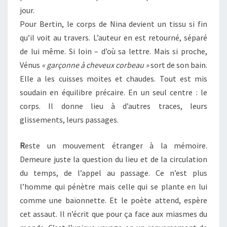
jour.
Pour Bertin, le corps de Nina devient un tissu si fin
qu’il voit au travers. L’auteur en est retourné, séparé
de lui même. Si loin – d’où sa lettre. Mais si proche,
Vénus
« garçonne à cheveux corbeau »
sort de son bain.
Elle a les cuisses moites et chaudes. Tout est mis
soudain en équilibre précaire. En un seul centre : le
corps. Il donne lieu à d’autres traces, leurs
glissements, leurs passages.
R
este un mouvement étranger à la mémoire.
Demeure juste la question du lieu et de la circulation
du temps, de l’appel au passage. Ce n’est plus
l’homme qui pénètre mais celle qui se plante en lui
comme une baïonnette. Et le poète attend, espère
cet assaut. Il n’écrit que pour ça face aux miasmes du