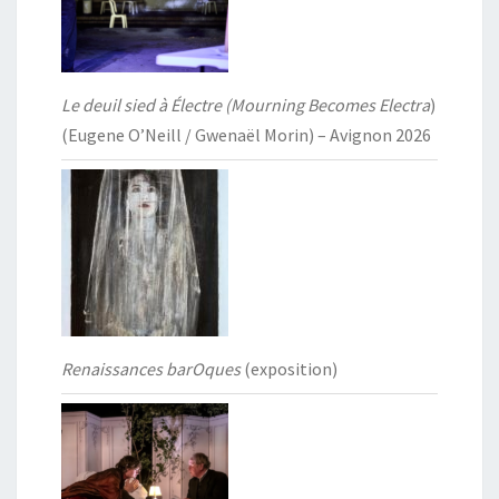
Le deuil sied à Électre (Mourning Becomes Electra
)
(Eugene O’Neill / Gwenaël Morin) – Avignon 2026
Renaissances barOques
(exposition)