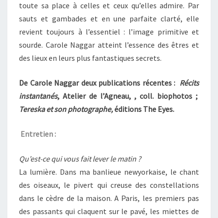
toute sa place à celles et ceux qu’elles admire. Par
sauts et gambades et en une parfaite clarté, elle
revient toujours à l’essentiel : l’image primitive et
sourde. Carole Naggar atteint l’essence des êtres et
des lieux en leurs plus fantastiques secrets.
De Carole Naggar deux publications récentes :
Récits
instantanés
,
Atelier de l’Agneau,
, coll. biophotos ;
Tereska et son photographe,
éditions The Eyes.
Entretien :
Qu’est-ce qui vous fait lever le matin ?
La lumière. Dans ma banlieue newyorkaise, le chant
des oiseaux, le pivert qui creuse des constellations
dans le cèdre de la maison. A Paris, les premiers pas
des passants qui claquent sur le pavé, les miettes de