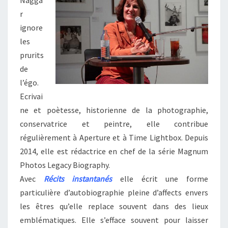
(
RÉCITS
r
INSTANTANÉS
ignore
)
les
prurits
de
l’égo.
Ecrivai
ne et poètesse, historienne de la photographie,
conservatrice et peintre, elle contribue
régulièrement à Aperture et à Time Lightbox. Depuis
2014, elle est rédactrice en chef de la série Magnum
Photos Legacy Biography.
Avec
Récits instantanés
elle écrit une forme
particulière d’autobiographie pleine d’affects envers
les êtres qu’elle replace souvent dans des lieux
emblématiques. Elle s’efface souvent pour laisser