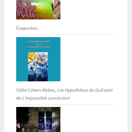
Évaporées…
Odile Cohen-Abbas,
Les Hypothèses du Guil
suivi
de
L’impossible conclusion