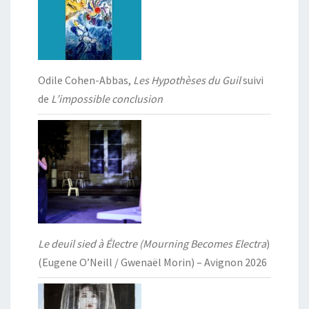
Odile Cohen-Abbas,
Les Hypothèses du Guil
suivi
de
L’impossible conclusion
Le deuil sied à Électre (Mourning Becomes Electra
)
(Eugene O’Neill / Gwenaël Morin) – Avignon 2026