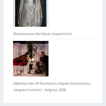
Renaissances barOques
(exposition)
Oblomov
(de LM Formentin d’après Gontcharov /
Jacques Connort) – Avignon 2026