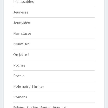
Inclassables
Jeunesse
Jeux vidéo
Non classé
Nouvelles
On jette !
Poches
Poésie
Pôle noir / Thriller
Romans
Science-fiction/ Fantastique etc.