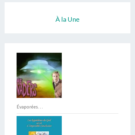
À la Une
Évaporées…