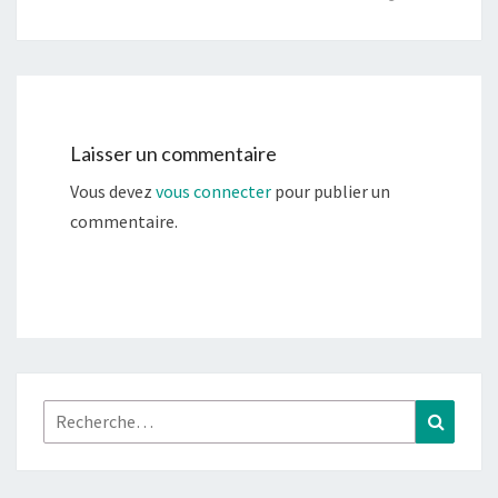
Laisser un commentaire
Vous devez
vous connecter
pour publier un
commentaire.
Rechercher :
Recher