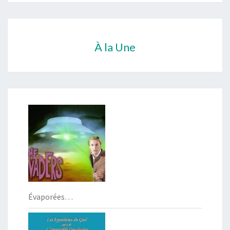
À la Une
Évaporées…