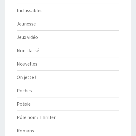
Inclassables
Jeunesse
Jeux vidéo
Non classé
Nouvelles
On jette !
Poches
Poésie
Pôle noir / Thriller
Romans