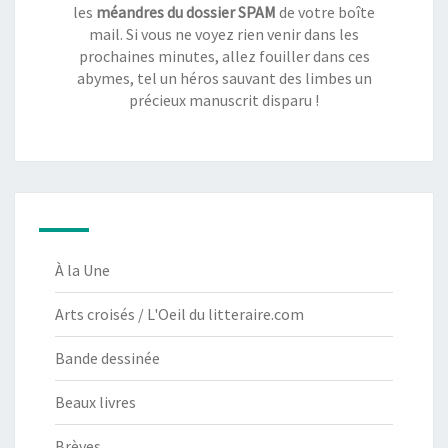
les
méandres du dossier SPAM
de votre boîte
mail. Si vous ne voyez rien venir dans les
prochaines minutes, allez fouiller dans ces
abymes, tel un héros sauvant des limbes un
précieux manuscrit disparu !
À la Une
Arts croisés / L'Oeil du litteraire.com
Bande dessinée
Beaux livres
Brèves