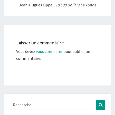
Jean-Hugues Oppel,
19 500 Dollars La Tonne
Laisser un commentaire
Vous devez
vous connecter
pour publier un
commentaire.
Rechercher :
Recher