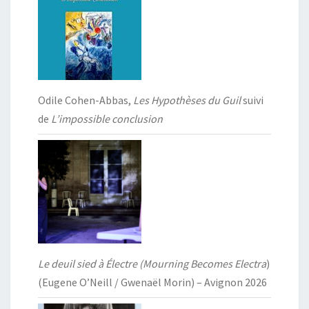
Odile Cohen-Abbas,
Les Hypothèses du Guil
suivi
de
L’impossible conclusion
Le deuil sied à Électre (Mourning Becomes Electra
)
(Eugene O’Neill / Gwenaël Morin) – Avignon 2026