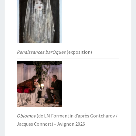
Renaissances barOques
(exposition)
Oblomov
(de LM Formentin d’après Gontcharov /
Jacques Connort) – Avignon 2026