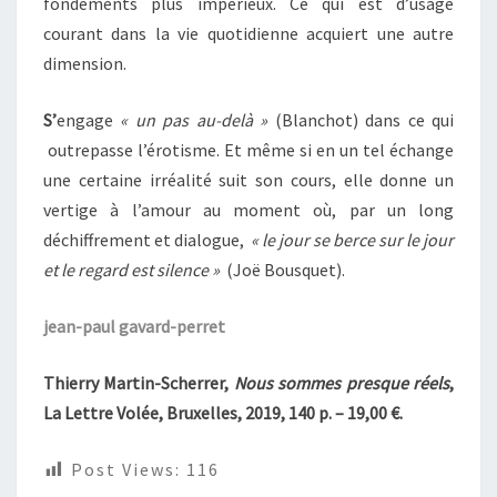
fondements plus impérieux. Ce qui est d’usage
courant dans la vie quotidienne acquiert une autre
dimension.
S’
engage
« un pas au-delà »
(Blanchot) dans ce qui
outrepasse l’érotisme. Et même si en un tel échange
une certaine irréalité suit son cours, elle donne un
vertige à l’amour au moment où, par un long
déchiffrement et dialogue,
« le jour se berce sur le jour
et le regard est silence »
(Joë Bousquet).
jean-paul gavard-perret
Thierry Martin-Scherrer,
Nous sommes presque réels
,
La Lettre Volée, Bruxelles, 2019, 140 p. – 19,00 €.
Post Views:
116