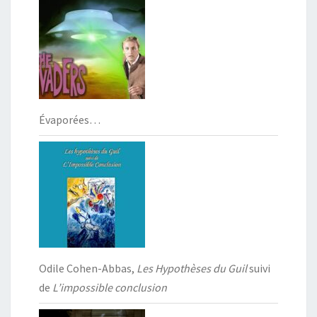
Évaporées…
Odile Cohen-Abbas,
Les Hypothèses du Guil
suivi
de
L’impossible conclusion