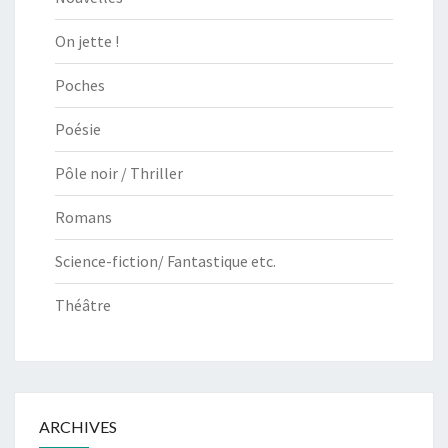
On jette !
Poches
Poésie
Pôle noir / Thriller
Romans
Science-fiction/ Fantastique etc.
Théâtre
ARCHIVES