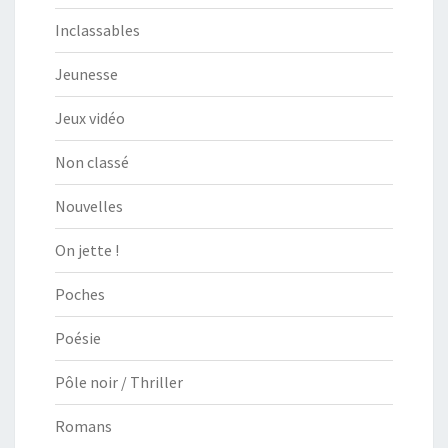
Inclassables
Jeunesse
Jeux vidéo
Non classé
Nouvelles
On jette !
Poches
Poésie
Pôle noir / Thriller
Romans