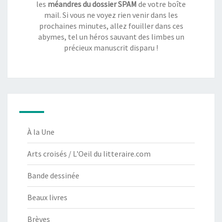
les
méandres du dossier SPAM
de votre boîte
mail. Si vous ne voyez rien venir dans les
prochaines minutes, allez fouiller dans ces
abymes, tel un héros sauvant des limbes un
précieux manuscrit disparu !
À la Une
Arts croisés / L'Oeil du litteraire.com
Bande dessinée
Beaux livres
Brèves