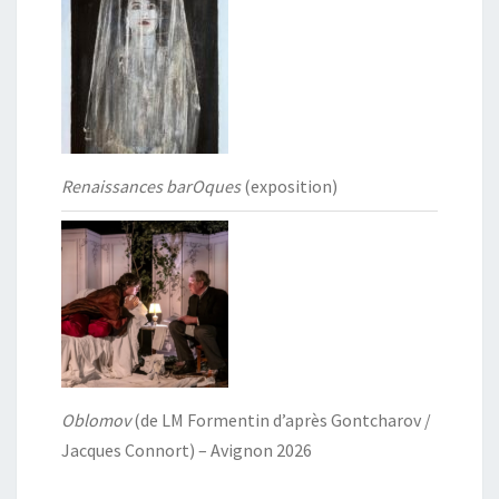
Renaissances barOques
(exposition)
Oblomov
(de LM Formentin d’après Gontcharov /
Jacques Connort) – Avignon 2026