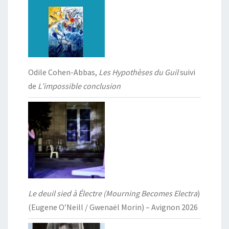
Odile Cohen-Abbas,
Les Hypothèses du Guil
suivi
de
L’impossible conclusion
Le deuil sied à Électre (Mourning Becomes Electra
)
(Eugene O’Neill / Gwenaël Morin) – Avignon 2026