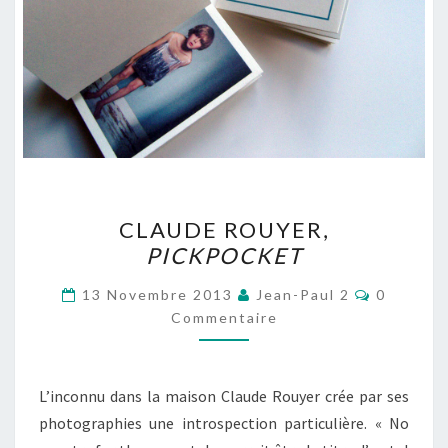
CLAUDE
CLAUDE ROUYER,
ROUYER,
PICKPOCKET
PICKPOCKET
Commenta
13 Novembre 2013
Jean-Paul 2
0
Commentaire
L’inconnu dans la maison Claude Rouyer crée par ses
photographies une introspection particulière. « No