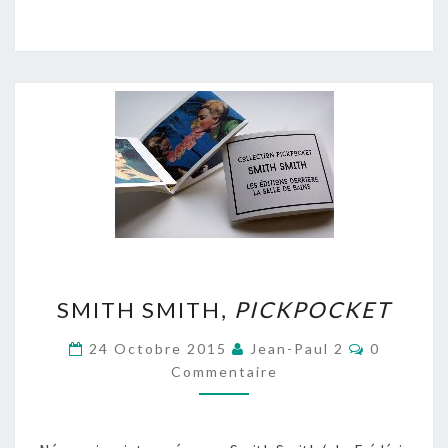
SMITH
SMITH SMITH,
PICKPOCKET
SMITH,
PICKPOCKET
Commenta
24 Octobre 2015
Jean-Paul 2
0
Commentaire