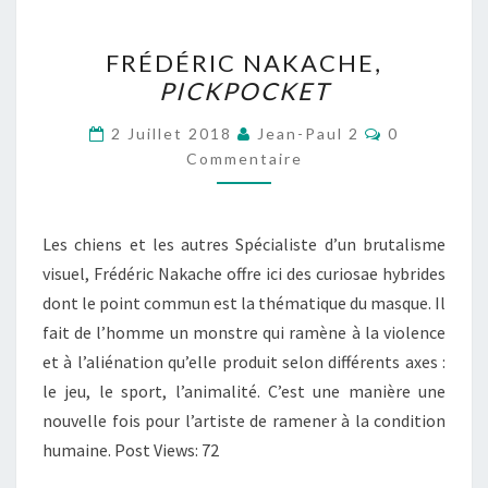
FRÉDÉRIC
FRÉDÉRIC NAKACHE,
NAKACHE,
PICKPOCKET
PICKPOCKET
Commentair
2 Juillet 2018
Jean-Paul 2
0
Commentaire
Les chiens et les autres Spécialiste d’un brutalisme
visuel, Frédéric Nakache offre ici des curiosae hybrides
dont le point commun est la thématique du masque. Il
fait de l’homme un monstre qui ramène à la violence
et à l’aliénation qu’elle produit selon différents axes :
le jeu, le sport, l’animalité. C’est une manière une
nouvelle fois pour l’artiste de ramener à la condition
humaine. Post Views: 72