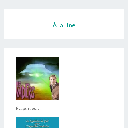
À la Une
Évaporées…