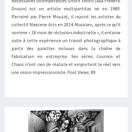
Nécessaires intempérances Smith Smith (aka Frédéric
Drouin) est un artiste multipartitas né en 1980.
Parrainé par Pierre Mouzat, il rejoint les artistes du
collectif Maecene Arts en 2014. Musicien, après ce qu’il
nomme « 18 mois de réclusion industrielle », il entame
suite à cette expérience un travail photographique à
partir des palettes incluses dans la chaîne de
fabrication en entreprise. Ses séries Cosmos et
Chaos n’ont rien de réaliste et emportent le réel vers
une vision impressionniste. Post Views: 89