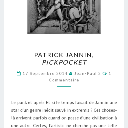
PATRICK
PATRICK JANNIN,
JANNIN,
PICKPOCKET
PICKPOCKET
Comment
17 Septembre 2014
Jean-Paul 2
1
Commentaire
Le punk et après Et si le temps faisait de Jannin une
star d’un genre inédit sauvé in extremis ? Ces choses-
là arrivent parfois quand on passe d’une civilisation à
une autre. Certes, l’artiste ne cherche pas une telle