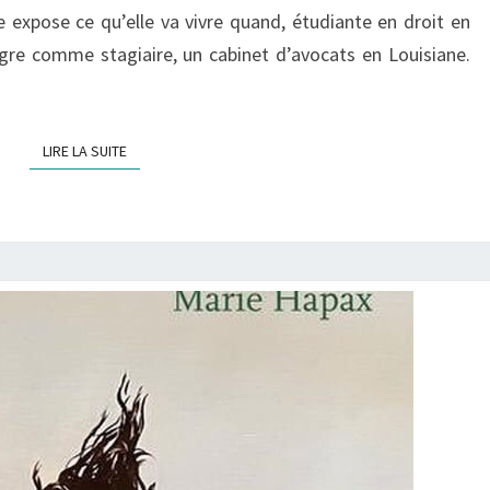
e expose ce qu’elle va vivre quand, étudiante en droit en
ègre comme stagiaire, un cabinet d’avocats en Louisiane.
LIRE LA SUITE
LIRE LA SUITE