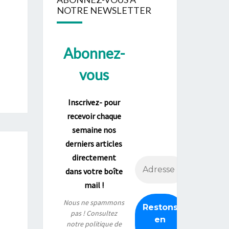
NOTRE NEWSLETTER
Abonnez-
vous
Inscrivez- pour
recevoir chaque
semaine nos
derniers articles
directement
dans votre boîte
mail !
Nous ne spammons
pas ! Consultez
notre
politique de