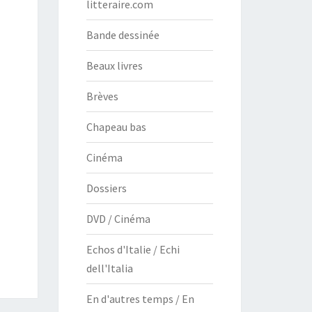
litteraire.com
Bande dessinée
Beaux livres
Brèves
Chapeau bas
Cinéma
Dossiers
DVD / Cinéma
Echos d'Italie / Echi
dell'Italia
En d'autres temps / En