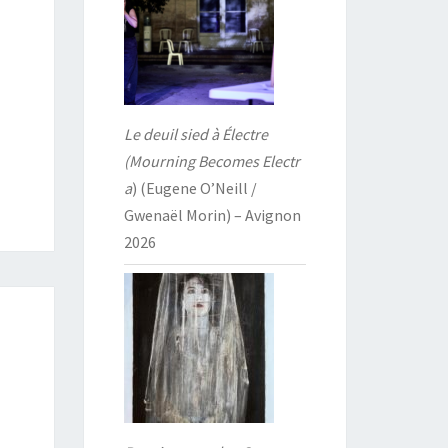
Le deuil sied à Électre
(Mourning Becomes Electr
a
) (Eugene O’Neill /
Gwenaël Morin) – Avignon
2026