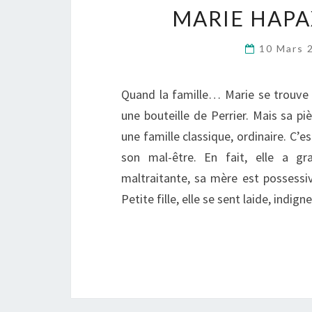
MARIE HAPA
10 Mars
Quand la famille… Marie se trouve d
une bouteille de Perrier. Mais sa p
une famille classique, ordinaire. C’e
son mal-être. En fait, elle a gr
maltraitante, sa mère est possessiv
Petite fille, elle se sent laide, indi