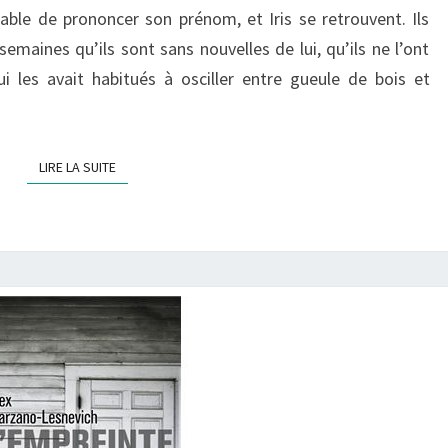
pable de prononcer son prénom, et Iris se retrouvent. Ils
 semaines qu’ils sont sans nouvelles de lui, qu’ils ne l’ont
 les avait habitués à osciller entre gueule de bois et
LIRE LA SUITE
LIRE LA SUITE