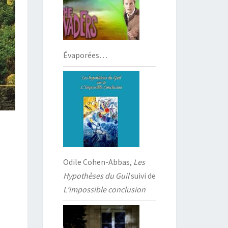
Évaporées…
Odile Cohen-Abbas,
Les
Hypothèses du Guil
suivi de
L’impossible conclusion