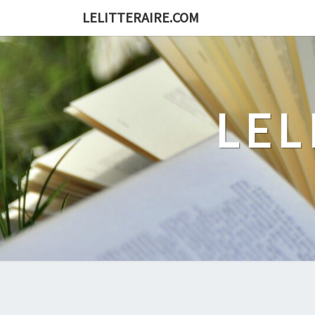
Skip
LELITTERAIRE.COM
to
content
LEL