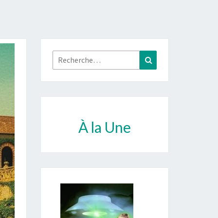
Rechercher :
Recherche
À la Une