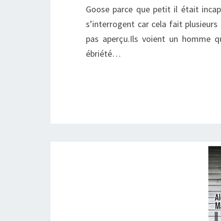
Goose parce que petit il était inca
s’interrogent car cela fait plusieurs
pas aperçu.Ils voient un homme qui
ébriété…