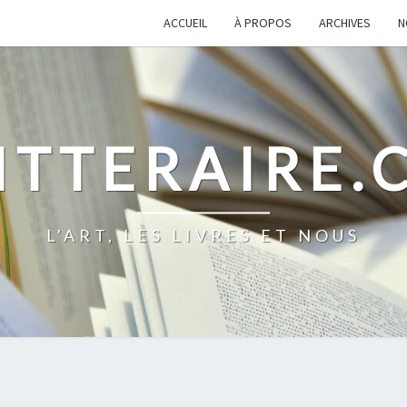
ACCUEIL
À PROPOS
ARCHIVES
N
ITTERAIRE
L'ART, LES LIVRES ET NOUS