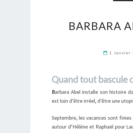
BARBARA A
1 Janvier
Quand tout bascule 
B
arbara Abel installe son histoire 
est loin d’être irréel, d’être une utopi
Septembre, les vacances sont finies 
autour d’Hélène et Raphaël pour Lau