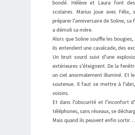
bondé. Hélène et Laura font des 
scolaires. Marius joue avec Félix,
préparer l’anniversaire de Soline, sa 
a démoli sa mère.
Alors que Soline souffle les bougies,
ils entendent une cavalcade, des exc
Un bruit sourd suivi d’une explosio
extérieures s’éteignent. De la fenêtr
un ciel anormalement illuminé. Et l
soutenue. Il faut se mettre à l’abr
voisins.
Et dans l’obscurité et l’inconfort 
téléphones, sans réseaux, se décharg
Mais quand ils peuvent enfin sortir…