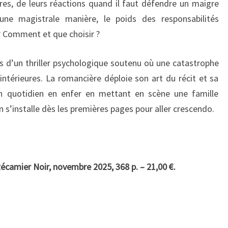
tres, de leurs réactions quand il faut défendre un maigre
d’une magistrale manière, le poids des responsabilités
r ? Comment et que choisir ?
s d’un thriller psychologique soutenu où une catastrophe
intérieures. La romancière déploie son art du récit et sa
n quotidien en enfer en mettant en scène une famille
 s’installe dès les premières pages pour aller crescendo.
Récamier Noir, novembre 2025, 368 p. – 21,00 €.