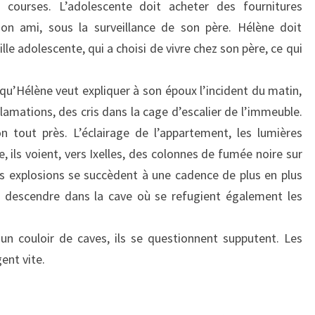
courses. L’adolescente doit acheter des fournitures
 son ami, sous la surveillance de son père. Hélène doit
fille adolescente, qui a choisi de vivre chez son père, ce qui
 qu’Hélène veut expliquer à son époux l’incident du matin,
lamations, des cris dans la cage d’escalier de l’immeuble.
n tout près. L’éclairage de l’appartement, les lumières
e, ils voient, vers Ixelles, des colonnes de fumée noire sur
es explosions se succèdent à une cadence de plus en plus
i, descendre dans la cave où se refugient également les
d’un couloir de caves, ils se questionnent supputent. Les
ent vite.