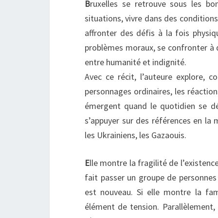
B
ruxelles se retrouve sous les bo
situations, vivre dans des condition
affronter des défis à la fois physi
problèmes moraux, se confronter à d
entre humanité et indignité.
Avec ce récit, l’auteure explore, c
personnages ordinaires, les réaction
émergent quand le quotidien se dér
s’appuyer sur des références en la
les Ukrainiens, les Gazaouis.
E
lle montre la fragilité de l’existe
fait passer un groupe de personnes 
est nouveau. Si elle montre la fa
élément de tension. Parallèlement,