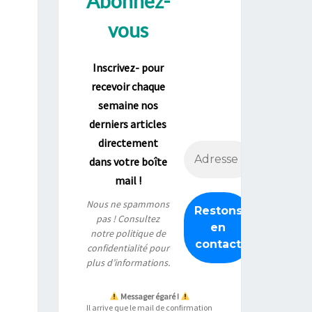
Abonnez-
vous
Inscrivez- pour
recevoir chaque
semaine nos
derniers articles
directement
dans votre boîte
mail !
Nous ne spammons
pas ! Consultez
notre
politique de
confidentialité
pour
plus d’informations.
Messager égaré !
Il arrive que le mail de confirmation