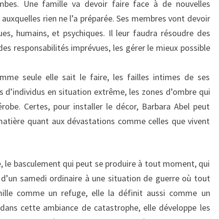
mbes. Une famille va devoir faire face à de nouvelles
s auxquelles rien ne l’a préparée. Ses membres vont devoir
ques, humains, et psychiques. Il leur faudra résoudre des
es responsabilités imprévues, les gérer le mieux possible
omme seule elle sait le faire, les failles intimes de ses
s d’individus en situation extrême, les zones d’ombre qui
obe. Certes, pour installer le décor, Barbara Abel peut
 matière quant aux dévastations comme celles que vivent
nce, le basculement qui peut se produire à tout moment, qui
d’un samedi ordinaire à une situation de guerre où tout
mille comme un refuge, elle la définit aussi comme un
 dans cette ambiance de catastrophe, elle développe les