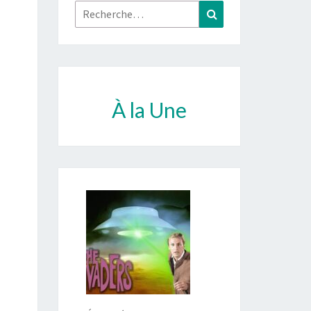
Rechercher :
Recherche
À la Une