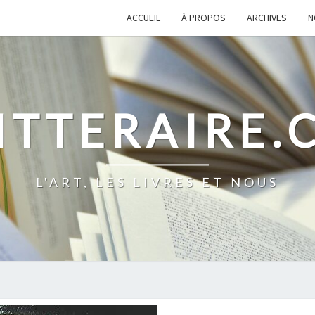
ACCUEIL
À PROPOS
ARCHIVES
N
ITTERAIRE
L'ART, LES LIVRES ET NOUS