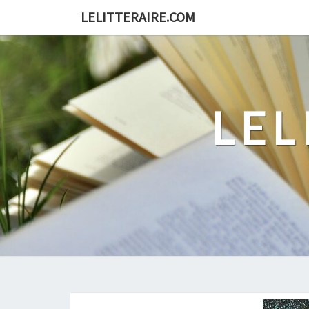
Skip
LELITTERAIRE.COM
to
content
LEL