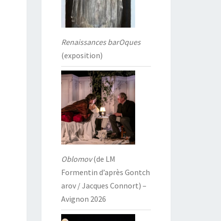
Renaissances barOques
(exposition)
Oblomov
(de LM
Formentin d’après Gontch
arov / Jacques Connort) –
Avignon 2026