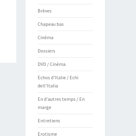
Brèves
Chapeau bas
Cinéma
Dossiers
DVD / Cinéma
Echos d'Italie / Echi
dell'Italia
En d'autres temps / En
marge
Entretiens
Erotisme