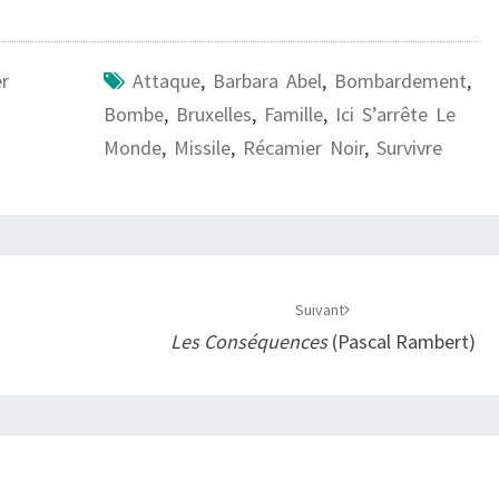
er
Attaque
,
Barbara Abel
,
Bombardement
,
Bombe
,
Bruxelles
,
Famille
,
Ici S’arrête Le
Monde
,
Missile
,
Récamier Noir
,
Survivre
Suivant
Les Conséquences
(Pascal Rambert)