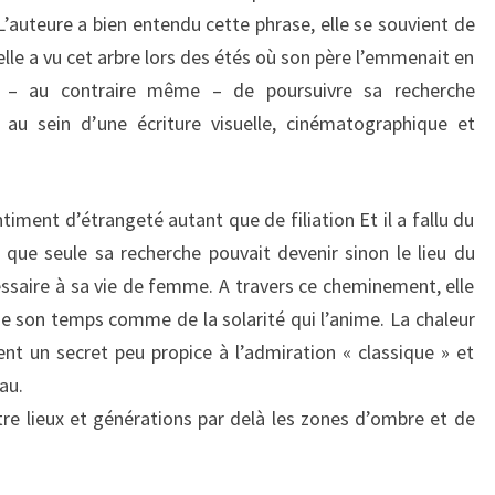
’auteure a bien entendu cette phrase, elle se souvient de
 elle a vu cet arbre lors des étés où son père l’emmenait en
s – au contraire même – de poursuivre sa recherche
u sein d’une écriture visuelle, cinématographique et
entiment d’étrangeté autant que de filiation Et il a fallu du
que seule sa recherche pouvait devenir sinon le lieu du
ssaire à sa vie de femme. A travers ce cheminement, elle
 de son temps comme de la solarité qui l’anime. La chaleur
ent un secret peu propice à l’admiration « classique » et
au.
tre lieux et générations par delà les zones d’ombre et de