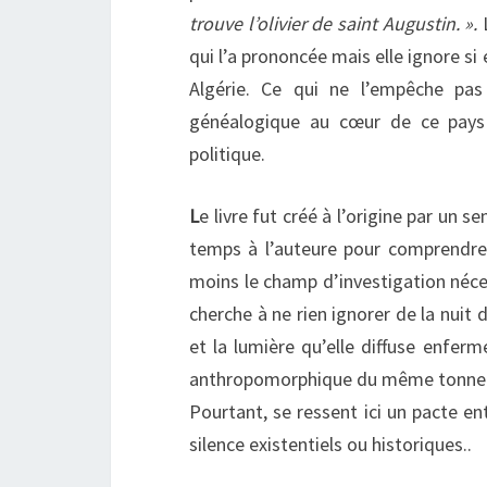
trouve l’olivier de saint Augustin. ».
L
qui l’a prononcée mais elle ignore si
Algérie. Ce qui ne l’empêche pa
généalogique au cœur de ce pays a
politique.
L
e livre fut créé à l’origine par un s
temps à l’auteure pour comprendre 
moins le champ d’investigation néce
cherche à ne rien ignorer de la nuit
et la lumière qu’elle diffuse enferm
anthropomorphique du même tonne
Pourtant, se ressent ici un pacte en
silence existentiels ou historiques..