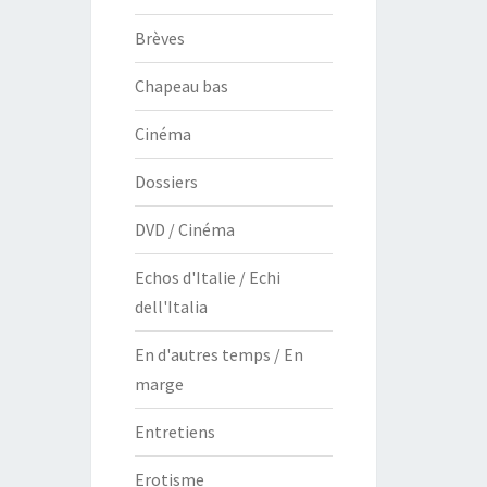
Brèves
Chapeau bas
Cinéma
Dossiers
DVD / Cinéma
Echos d'Italie / Echi
dell'Italia
En d'autres temps / En
marge
Entretiens
Erotisme