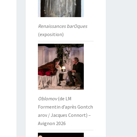
Renaissances barOques
(exposition)
Oblomov
(de LM
Formentin d’après Gontch
arov / Jacques Connort) –
Avignon 2026