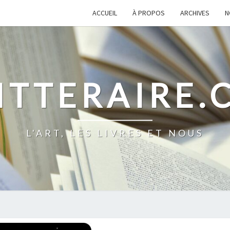
ACCUEIL
À PROPOS
ARCHIVES
N
ITTERAIRE
L'ART, LES LIVRES ET NOUS