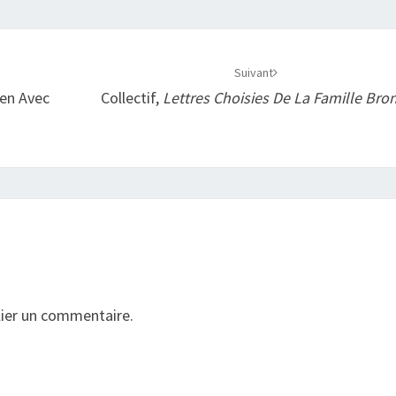
Suivant
ien Avec
Collectif,
Lettres Choisies De La Famille Bro
ier un commentaire.