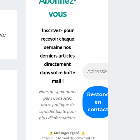
Abonnez-
vous
Inscrivez- pour
ntë
recevoir chaque
semaine nos
derniers articles
directement
dans votre boîte
mail !
Nous ne spammons
pas ! Consultez
notre
politique de
confidentialité
pour
plus d’informations.
Messager égaré !
Il arrive que le mail de confirmation