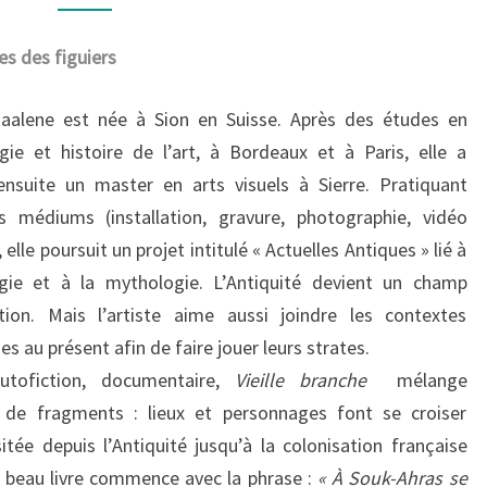
BRANCHE
es des figuiers
Zaalene est née à Sion en Suisse. Après des études en
gie et histoire de l’art, à Bordeaux et à Paris, elle a
nsuite un master en arts visuels à Sierre. Pratiquant
ts médiums (installation, gravure, photographie, vidéo
, elle poursuit un projet intitulé « Actuelles Antiques » lié à
ogie et à la mythologie. L’Antiquité devient un champ
ation. Mais l’artiste aime aussi joindre les contextes
es au présent afin de faire jouer leurs strates.
autofiction, documentaire,
Vieille branche
mélange
s de fragments : lieux et personnages font se croiser
sitée depuis l’Antiquité jusqu’à la colonisation française
on beau livre commence avec la phrase :
« À Souk-Ahras se