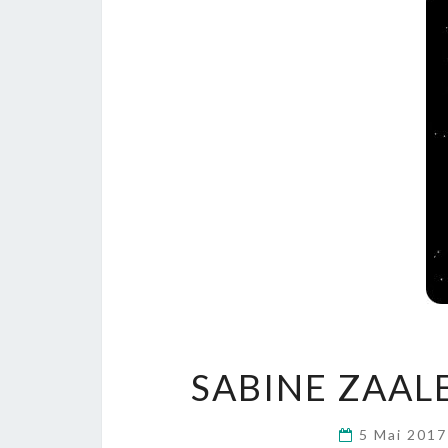
SABINE ZAAL
5 Mai 201