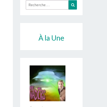
Rechercher :
Recherche
À la Une