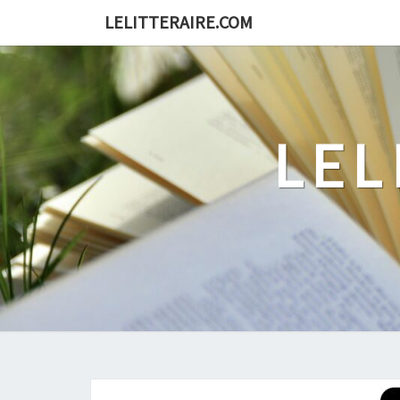
Skip
LELITTERAIRE.COM
to
content
LEL