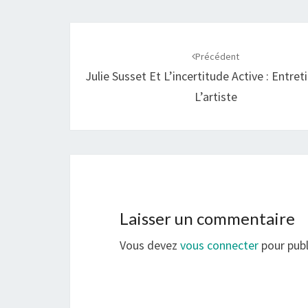
Navigation
d'article
Précédent
Julie Susset Et L’incertitude Active : Entret
L’artiste
Laisser un commentaire
Vous devez
vous connecter
pour publ