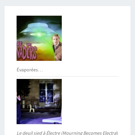
Évaporées…
Le deuil sied à Électre (Mourning Becomes Electra
)