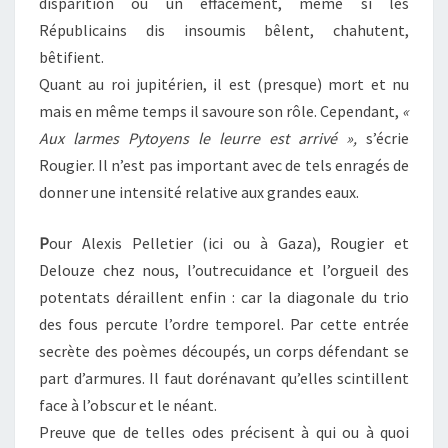
disparition ou un effacement, même si les
Républicains dis insoumis bêlent, chahutent,
bêtifient.
Quant au roi jupitérien, il est (presque) mort et nu
mais en même temps il savoure son rôle. Cependant,
«
Aux larmes
Pytoyens
le leurre est arrivé »,
s’écrie
Rougier. Il n’est pas important avec de tels enragés de
donner une intensité relative aux grandes eaux.
P
our Alexis Pelletier (ici ou à Gaza), Rougier et
Delouze chez nous, l’outrecuidance et l’orgueil des
potentats déraillent enfin : car la diagonale du trio
des fous percute l’ordre temporel. Par cette entrée
secrète des poèmes découpés, un corps défendant se
part d’armures. Il faut dorénavant qu’elles scintillent
face à l’obscur et le néant.
Preuve que de telles odes précisent à qui ou à quoi