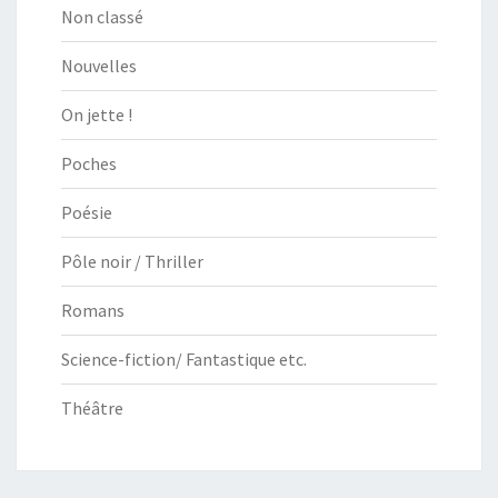
Non classé
Nouvelles
On jette !
Poches
Poésie
Pôle noir / Thriller
Romans
Science-fiction/ Fantastique etc.
Théâtre