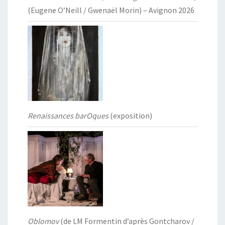
(Eugene O’Neill / Gwenaël Morin) – Avignon 2026
Renaissances barOques
(exposition)
Oblomov
(de LM Formentin d’après Gontcharov /