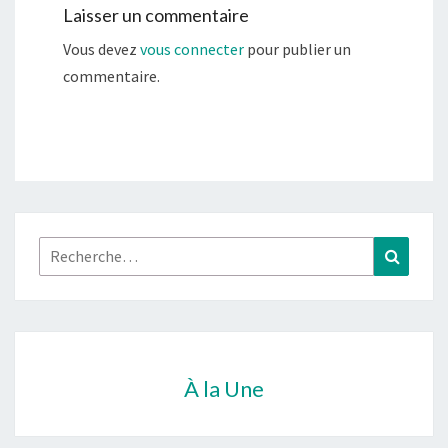
Laisser un commentaire
Vous devez
vous connecter
pour publier un
commentaire.
Rechercher :
Recher
À la Une