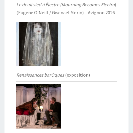
Le deuil sied à Électre (Mourning Becomes Electra
)
(Eugene O’Neill / Gwenaël Morin) – Avignon 2026
Renaissances barOques
(exposition)