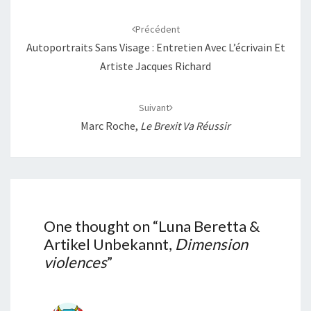
Navigation
d'article
Précédent
Autoportraits Sans Visage : Entretien Avec L’écrivain Et
Artiste Jacques Richard
Suivant
Marc Roche,
Le Brexit Va Réussir
One thought on “
Luna Beretta &
Artikel Unbekannt,
Dimension
violences
”