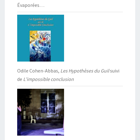
Évaporées…
Odile Cohen-Abbas,
Les Hypothèses du Guil
suivi
de
L’impossible conclusion