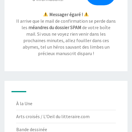
Messager égaré !
Il arrive que le mail de confirmation se perde dans
les
méandres du dossier SPAM
de votre boîte
mail. Si vous ne voyez rien venir dans les
prochaines minutes, allez fouiller dans ces
abymes, tel un héros sauvant des limbes un
précieux manuscrit disparu !
À la Une
Arts croisés / L'Oeil du litteraire.com
Bande dessinée