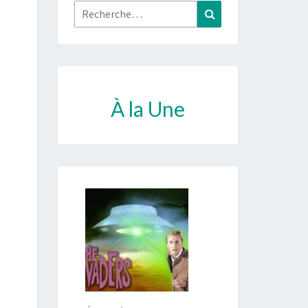
Rechercher :
Recherche
À la Une