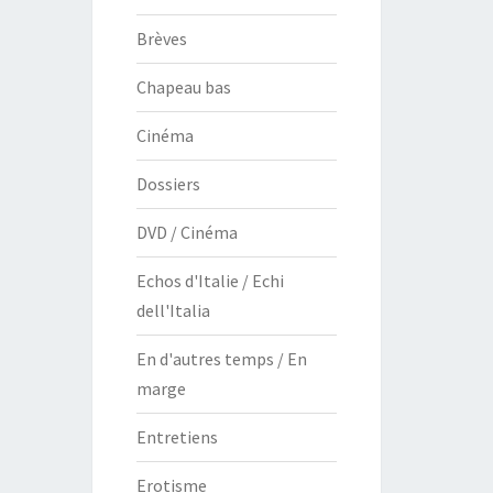
Brèves
Chapeau bas
Cinéma
Dossiers
DVD / Cinéma
Echos d'Italie / Echi
dell'Italia
En d'autres temps / En
marge
Entretiens
Erotisme