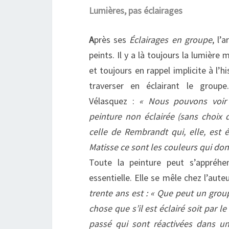
Lumières, pas éclairages
A
près ses
Éclairages en groupe
, l’
peints. Il y a là toujours la lumière
et toujours en rappel implicite à l’his
traverser en éclairant le groupe
Vélasquez :
« Nous pouvons voi
peinture non éclairée (sans choix d
celle de Rembrandt qui, elle, est
Matisse ce sont les couleurs qui don
Toute la peinture peut s’appréhe
essentielle. Elle se mêle chez l’aute
trente ans est : « Que peut un grou
chose que s’il est éclairé soit par l
passé qui sont réactivées dans un