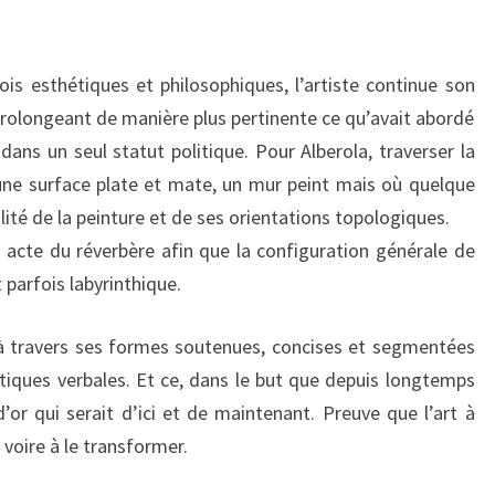
is esthétiques et philosophiques, l’artiste continue son
n prolongeant de manière plus pertinente ce qu’avait abordé
ans un seul statut politique. Pour Alberola, traverser la
une surface plate et mate, un mur peint mais où quelque
ité de la peinture et de ses orientations topologiques.
n acte du réverbère afin que la configuration générale de
parfois labyrinthique.
e à travers ses formes soutenues, concises et segmentées
tiques verbales. Et ce, dans le but que depuis longtemps
 d’or qui serait d’ici et de maintenant. Preuve que l’art à
voire à le transformer.