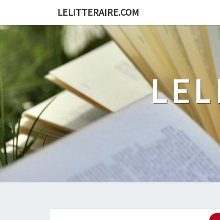
Skip
LELITTERAIRE.COM
to
content
LEL