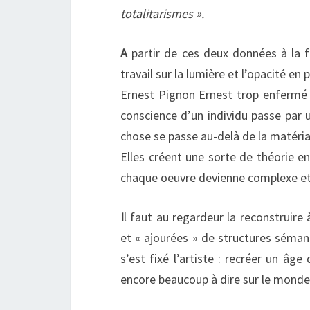
totalitarismes ».
A
partir de ces deux données à la fo
travail sur la lumière et l’opacité e
Ernest Pignon Ernest trop enfermé d
conscience d’un individu passe par 
chose se passe au-delà de la matérial
Elles créent une sorte de théorie e
chaque oeuvre devienne complexe et 
I
l faut au regardeur la reconstruir
et « ajourées » de structures séman
s’est fixé l’artiste : recréer un âge
encore beaucoup à dire sur le monde 