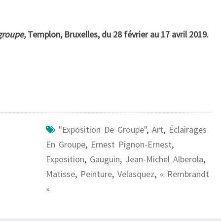
groupe,
Templon, Bruxelles, du 28 février au 17 avril 2019.
"Exposition De Groupe"
,
Art
,
Éclairages
En Groupe
,
Ernest Pignon-Ernest
,
Exposition
,
Gauguin
,
Jean-Michel Alberola
,
Matisse
,
Peinture
,
Velasquez
,
« Rembrandt
»