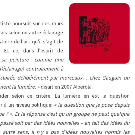
artiste poursuit sur des murs
 mais selon un autre éclairage
toire de l’art qu’il s’agit de
. Et ce, dans l’esprit de
r sa peinture comme une
’éclairage) contrairement à
 éclairée délibérément par morceaux… chez Gauguin ou
nent la lumière. »
disait en 2007 Alberola.
nder selon ce critère. La lumière en est la question
ur à un niveau politique:
« la question que je pose depuis
pe ? ». Et la réponse c’est qu’un groupe ne peut quelque
e passé soit par des idées nouvelles – en fait des idées du
 autre sens, il n’y a pas d’idées nouvelles hormis les