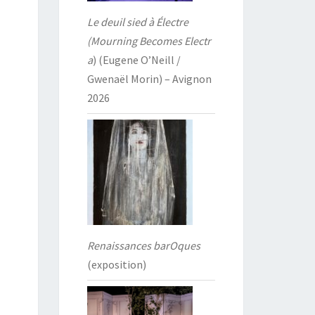
Le deuil sied à Électre
(Mourning Becomes Electr
a
) (Eugene O’Neill /
Gwenaël Morin) – Avignon
2026
Renaissances barOques
(exposition)