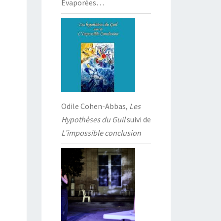
Évaporées…
Odile Cohen-Abbas,
Les
Hypothèses du Guil
suivi de
L’impossible conclusion