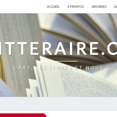
ACCUEIL
À PROPOS
ARCHIVES
N
ITTERAIRE
L'ART, LES LIVRES ET NOUS