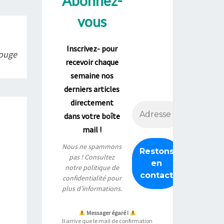
Abonnez-
vous
Inscrivez- pour
Rouge
recevoir chaque
semaine nos
derniers articles
directement
dans votre boîte
mail !
Nous ne spammons
pas ! Consultez
notre
politique de
confidentialité
pour
plus d’informations.
Messager égaré !
Il arrive que le mail de confirmation