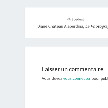
Navigation
d'article
Précédent
Diane Chateau Alaberdina,
La Photogra
Laisser un commentaire
Vous devez
vous connecter
pour publ