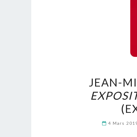
JEAN-MI
EXPOSI
(E
4 Mars 20