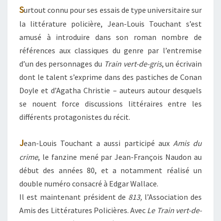
S
urtout connu pour ses essais de type universitaire sur
la littérature policière, Jean-Louis Touchant s’est
amusé à introduire dans son roman nombre de
références aux classiques du genre par l’entremise
d’un des personnages du
Train vert-de-gris
, un écrivain
dont le talent s’exprime dans des pastiches de Conan
Doyle et d’Agatha Christie – auteurs autour desquels
se nouent force discussions littéraires entre les
différents protagonistes du récit.
J
ean-Louis Touchant a aussi participé aux
Amis du
crime
, le fanzine mené par Jean-François Naudon au
début des années 80, et a notamment réalisé un
double numéro consacré à Edgar Wallace.
Il est maintenant président de
813,
l’Association des
Amis des Littératures Policières. Avec
Le Train vert-de-