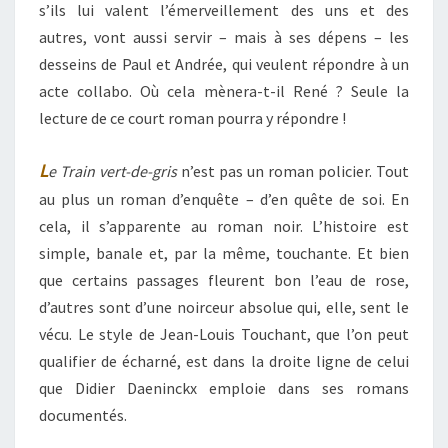
s’ils lui valent l’émerveillement des uns et des
autres, vont aussi servir – mais à ses dépens – les
desseins de Paul et Andrée, qui veulent répondre à un
acte collabo. Où cela mènera-t-il René ? Seule la
lecture de ce court roman pourra y répondre !
L
e Train vert-de-gris
n’est pas un roman policier. Tout
au plus un roman d’enquête – d’en quête de soi. En
cela, il s’apparente au roman noir. L’histoire est
simple, banale et, par la même, touchante. Et bien
que certains passages fleurent bon l’eau de rose,
d’autres sont d’une noirceur absolue qui, elle, sent le
vécu. Le style de Jean-Louis Touchant, que l’on peut
qualifier de écharné, est dans la droite ligne de celui
que Didier Daeninckx emploie dans ses romans
documentés.