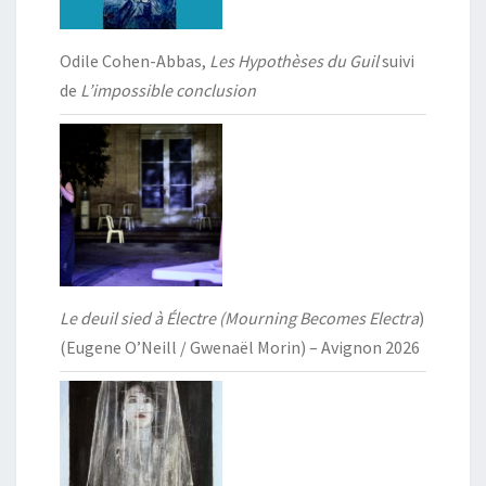
Odile Cohen-Abbas,
Les Hypothèses du Guil
suivi
de
L’impossible conclusion
Le deuil sied à Électre (Mourning Becomes Electra
)
(Eugene O’Neill / Gwenaël Morin) – Avignon 2026