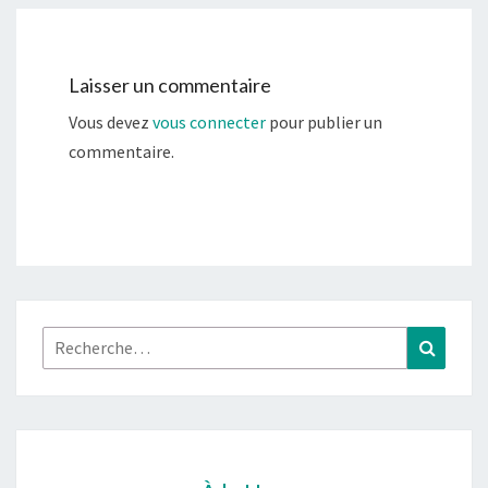
Laisser un commentaire
Vous devez
vous connecter
pour publier un
commentaire.
Rechercher :
Recher