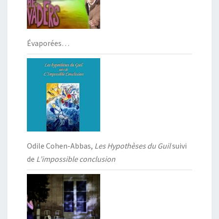
Évaporées…
Odile Cohen-Abbas,
Les Hypothèses du Guil
suivi
de
L’impossible conclusion