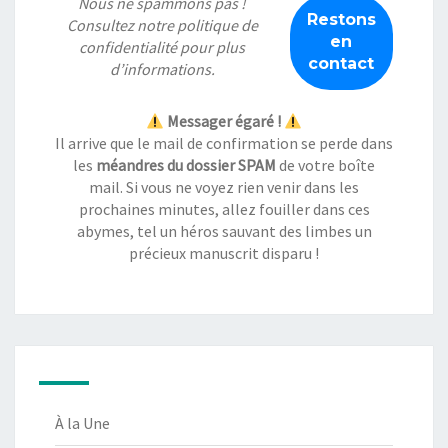
Nous ne spammons pas !
Consultez notre
politique de
confidentialité
pour plus
d’informations.
Messager égaré !
Il arrive que le mail de confirmation se perde dans
les
méandres du dossier SPAM
de votre boîte
mail. Si vous ne voyez rien venir dans les
prochaines minutes, allez fouiller dans ces
abymes, tel un héros sauvant des limbes un
précieux manuscrit disparu !
À la Une