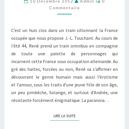
10 Décembre 2012
Admin
0
TRAIN
Commentaire
VERT-
DE-
C’est un huis clos dans un train sillonnant la France
GRIS
occupée que nous propose J.-L. Touchant. Au cours de
l’été 44, René prend un train omnibus en compagnie
de toute une palette de personnages qui
incarnent cette France sous occupation allemande. Au
gré des haltes, forcées ou non, René va s’affirmer en
découvrant le genre humain mais aussi l’érotisme
et l’amour, sous les traits d’une jeune fille de son âge,
un peu pimbêche, Solange, et surtout d’Andrée, une
résistante forcément énigmatique. La paranoïa…
LIRE LA SUITE
LIRE LA SUITE