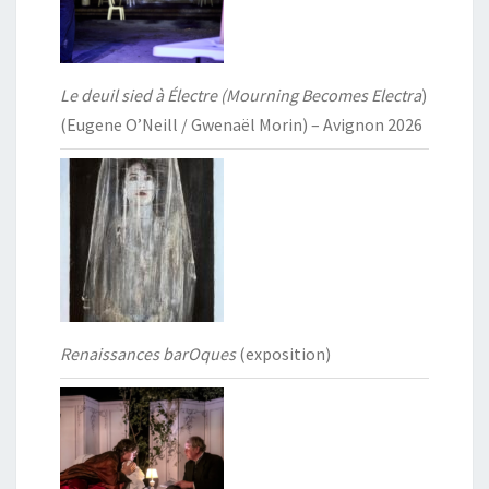
Le deuil sied à Électre (Mourning Becomes Electra
)
(Eugene O’Neill / Gwenaël Morin) – Avignon 2026
Renaissances barOques
(exposition)