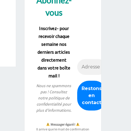
Abonnez-
vous
Inscrivez- pour
recevoir chaque
semaine nos
derniers articles
directement
dans votre boîte
mail !
Nous ne spammons
pas ! Consultez
notre
politique de
confidentialité
pour
plus d’informations.
Messager égaré !
Il arrive que le mail de confirmation