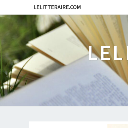
Skip
LELITTERAIRE.COM
to
content
LEL