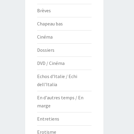
Brèves
Chapeau bas
Cinéma
Dossiers
DVD / Cinéma
Echos d'Italie / Echi
dell'Italia
En d'autres temps / En
marge
Entretiens
Erotisme