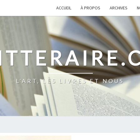
ACCUEIL
À PROPOS
ARCHIVES
N
ITTERAIRE
L'ART, LES LIVRES ET NOUS