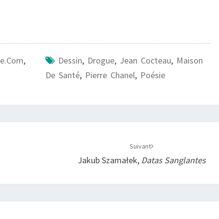
ire.com
,
Dessin
,
Drogue
,
Jean Cocteau
,
Maison
De Santé
,
Pierre Chanel
,
Poésie
Suivant
Jakub Szamałek,
Datas Sanglantes