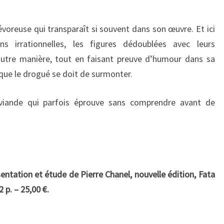
dévoreuse qui transparaît si souvent dans son œuvre. Et ici
ns irrationnelles, les figures dédoublées avec leurs
autre manière, tout en faisant preuve d’humour dans sa
que le drogué se doit de surmonter.
viande qui parfois éprouve sans comprendre avant de
entation et étude de Pierre Chanel, nouvelle édition, Fata
 p. – 25,00 €.