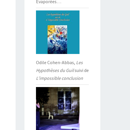
Évaporées…
Odile Cohen-Abbas,
Les
Hypothèses du Guil
suivi de
L’impossible conclusion