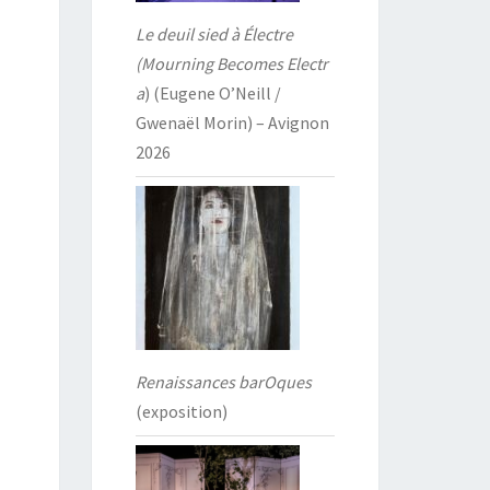
Le deuil sied à Électre
(Mourning Becomes Electr
a
) (Eugene O’Neill /
Gwenaël Morin) – Avignon
2026
Renaissances barOques
(exposition)