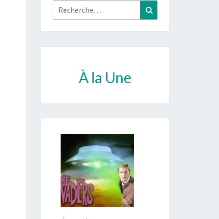
Rechercher :
Recherche
À la Une