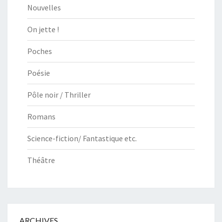
Nouvelles
On jette !
Poches
Poésie
Pôle noir / Thriller
Romans
Science-fiction/ Fantastique etc.
Théâtre
ARCHIVES