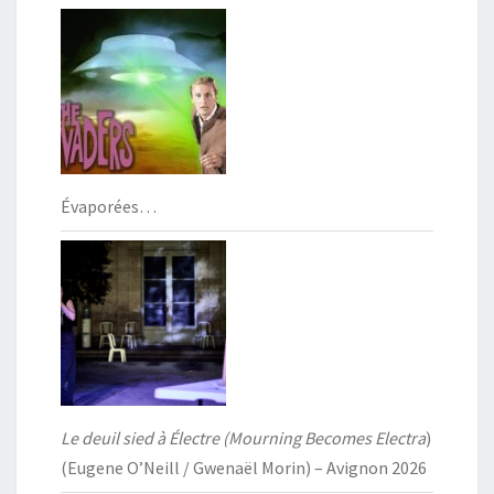
Évaporées…
Le deuil sied à Électre (Mourning Becomes Electra
)
(Eugene O’Neill / Gwenaël Morin) – Avignon 2026