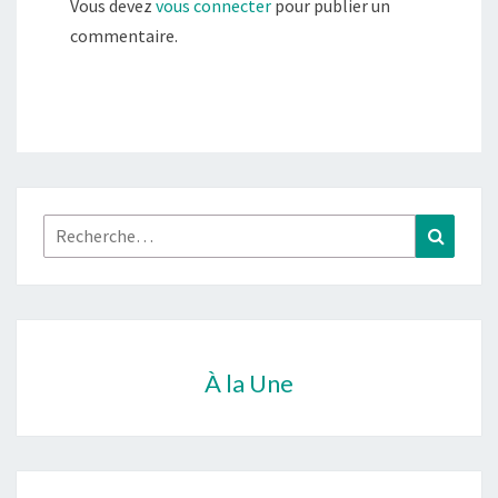
Vous devez
vous connecter
pour publier un
commentaire.
Rechercher :
Recher
À la Une