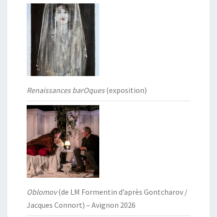
Renaissances barOques
(exposition)
Oblomov
(de LM Formentin d’après Gontcharov /
Jacques Connort) – Avignon 2026