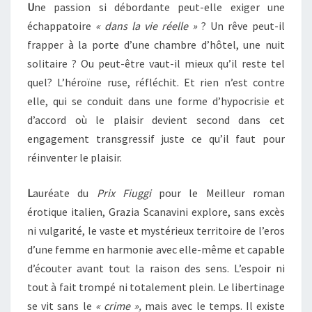
U
ne passion si débordante peut-elle exiger une
échappatoire
« dans la vie réelle »
? Un rêve peut-il
frapper à la porte d’une chambre d’hôtel, une nuit
solitaire ? Ou peut-être vaut-il mieux qu’il reste tel
quel? L’héroïne ruse, réfléchit. Et rien n’est contre
elle, qui se conduit dans une forme d’hypocrisie et
d’accord où le plaisir devient second dans cet
engagement transgressif juste ce qu’il faut pour
réinventer le plaisir.
L
auréate du
Prix Fiuggi
pour le Meilleur roman
érotique italien, Grazia Scanavini explore, sans excès
ni vulgarité, le vaste et mystérieux territoire de l’eros
d’une femme en harmonie avec elle-même et capable
d’écouter avant tout la raison des sens. L’espoir ni
tout à fait trompé ni totalement plein. Le libertinage
se vit sans le
« crime »,
mais avec le temps. Il existe