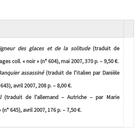
igneur des glaces et de la solitude
(traduit de
ges coll. « noir » (n° 604), mai 2007, 370 p. – 9,50 €.
Banquier assassiné
(traduit de l’italien par Danièle
 643), avril 2007, 208 p. – 8,00 €.
l
(traduit de l’allemand – Autriche – par Marie
 (n° 645), avril 2007, 176 p. – 7,50 €.