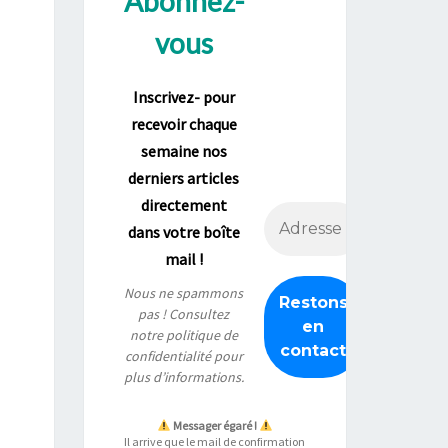
Abonnez-
vous
Inscrivez- pour
recevoir chaque
semaine nos
derniers articles
directement
dans votre boîte
mail !
Nous ne spammons
pas ! Consultez
notre
politique de
confidentialité
pour
plus d’informations.
Messager égaré !
Il arrive que le mail de confirmation