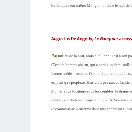
buffet qui vont arrêter Mongo, ni même le rapt de s
Augustus De Angelis,
Le Banquier assass
A
u milieu de la nuit, alors que l’ennui est à son
C’est un homme abattu, qui a perdu un demi-million 
femme noble s’envoler. Quand il apprend que le ca
est plus que perplexe. Il ne croit pas aux coïncide
d’un étrange locataire sous les combles, le drame s
sont autant d’éléments qui font que De Vincenzi ne 
le commissaire s’enferme dans une sphère où l’intu