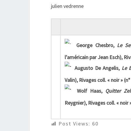
julien vedrenne
George Chesbro,
Le Se
l’américain par Jean Esch), Riva
Augusto De Angelis,
Le 
Valin), Rivages coll. « noir » (n°
Wolf Haas,
Quitter Zel
Reygnier), Rivages coll. « noir »
Post Views:
60