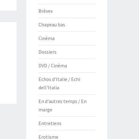
Brèves
Chapeau bas
Cinéma
Dossiers
DVD / Cinéma
Echos d'Italie / Echi
dell'Italia
En d'autres temps / En
marge
Entretiens
Erotisme