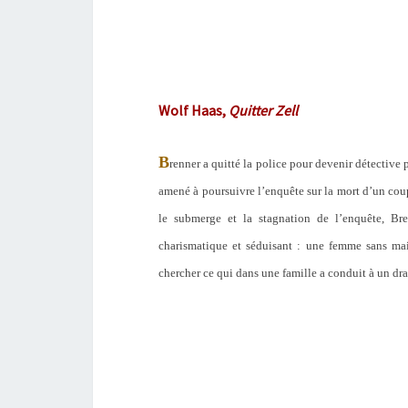
Wolf Haas,
Quitter Zell
B
renner a quitté la police pour devenir détective
amené à poursuivre l’enquête sur la mort d’un coup
le submerge et la stagnation de l’enquête, Br
charismatique et séduisant : une femme sans mai
chercher ce qui dans une famille a conduit à un dr