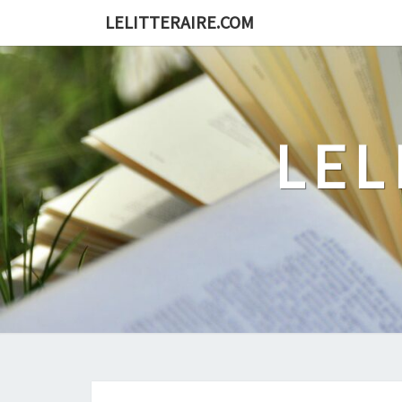
Skip
LELITTERAIRE.COM
to
content
LEL