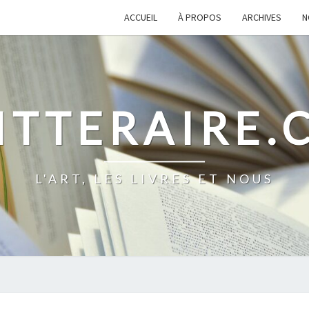
ACCUEIL
À PROPOS
ARCHIVES
N
ITTERAIRE
L'ART, LES LIVRES ET NOUS