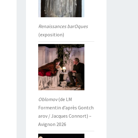
Renaissances barOques
(exposition)
Oblomov
(de LM
Formentin d’après Gontch
arov / Jacques Connort) –
Avignon 2026