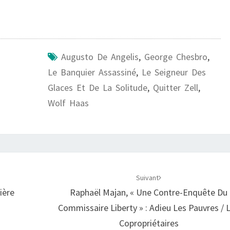
Augusto De Angelis
,
George Chesbro
,
Le Banquier Assassiné
,
Le Seigneur Des
Glaces Et De La Solitude
,
Quitter Zell
,
Wolf Haas
Suivant
ière
Raphaël Majan, « Une Contre-Enquête Du
Commissaire Liberty » : Adieu Les Pauvres / 
Copropriétaires