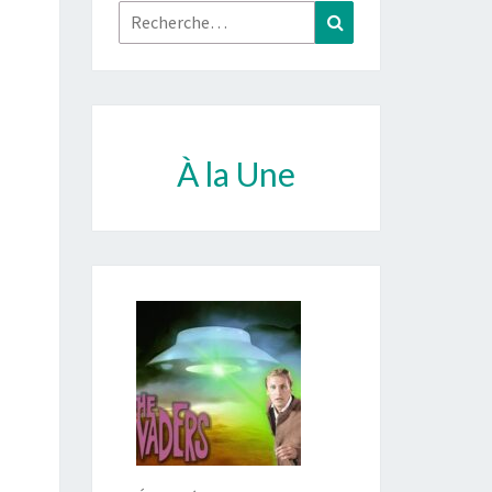
Rechercher :
Recherche
À la Une