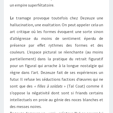
un empire superfétatoire.
L
e tramage provoque toutefois chez Dezeuze une
hallucination, une exaltation. On peut appeler cela un
art critique où les formes évoquent une sorte sinon
d’allégresse du moins de sentiment éperdu de
présence par effet rythmes des formes et des
couleurs. L’espace pictural se réenchante (au moins
partiellement) dans la pratique du retrait figuratif
pour un figural qui arrache à la longue nostalgie qui
règne dans l’art. Dezeuze fait de ses expériences un
futur. Il refuse les séductions factices d’œuvres qui ne
sont que des
« filles à soldats
» (Tal Coat) comme il
s’oppose la négativité dont sont si friands certains
intellectuels en proie au génie des noces blanches et
des messes noires.