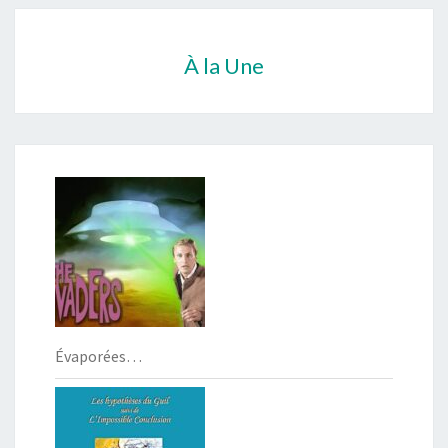
À la Une
Évaporées…