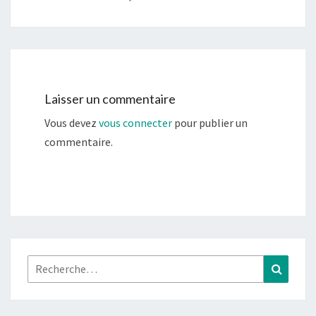
Laisser un commentaire
Vous devez
vous connecter
pour publier un
commentaire.
Rechercher :
Recher