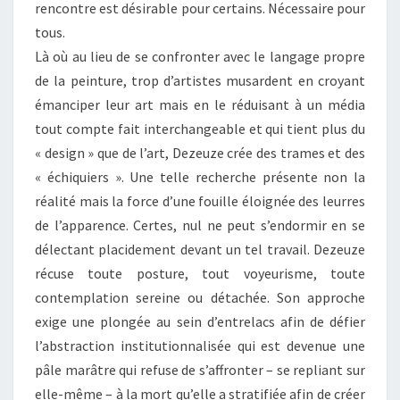
rencontre est désirable pour certains. Nécessaire pour
tous.
Là où au lieu de se confronter avec le langage propre
de la peinture, trop d’artistes musardent en croyant
émanciper leur art mais en le réduisant à un média
tout compte fait interchangeable et qui tient plus du
« design » que de l’art, Dezeuze crée des trames et des
« échiquiers ». Une telle recherche présente non la
réalité mais la force d’une fouille éloignée des leurres
de l’apparence. Certes, nul ne peut s’endormir en se
délectant placidement devant un tel travail. Dezeuze
récuse toute posture, tout voyeurisme, toute
contemplation sereine ou détachée. Son approche
exige une plongée au sein d’entrelacs afin de défier
l’abstraction institutionnalisée qui est devenue une
pâle marâtre qui refuse de s’affronter – se repliant sur
elle-même – à la mort qu’elle a stratifiée afin de créer