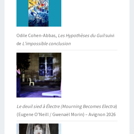
Odile Cohen-Abbas,
Les Hypothèses du Guil
suivi
de
L’impossible conclusion
Le deuil sied à Électre (Mourning Becomes Electra
)
(Eugene O’Neill / Gwenaël Morin) – Avignon 2026