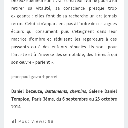
Dezeuze demeure un « vrai » créateur. Nul ne pourra lui
retirer sa vitalité, sa conscience presque trop
exigeante : elles font de sa recherche un art jamais
retors. Celui-ci n’appartient pas à l’ordre de ces vagues
éclairs qui consument puis s’éteignent dans leur
matrice d’ombre et réduisent les regardeurs à des
passants ou à des enfants répudiés. Ils sont pour
l’artiste et à l’inverse des semblable, des frères à qui
son œuvre « parlent ».
jean-paul gavard-perret
Daniel Dezeuze,
Battements, chemins
, Galerie Daniel
Templon, Paris 3ème, du 6 septembre au 25 octobre
2014.
Post Views:
98