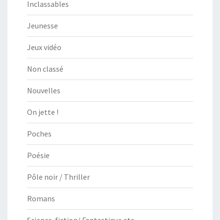
Inclassables
Jeunesse
Jeux vidéo
Non classé
Nouvelles
On jette !
Poches
Poésie
Pôle noir / Thriller
Romans
Science-fiction/ Fantastique etc.