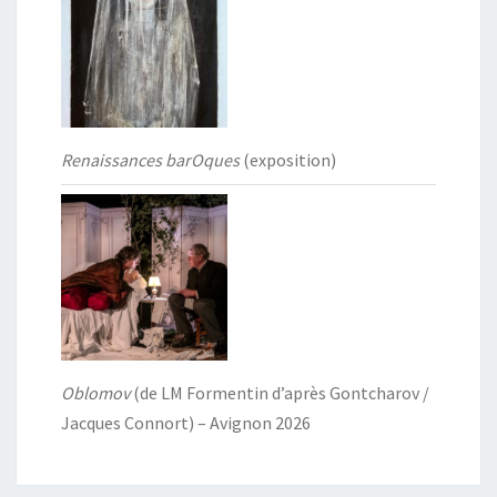
Renaissances barOques
(exposition)
Oblomov
(de LM Formentin d’après Gontcharov /
Jacques Connort) – Avignon 2026