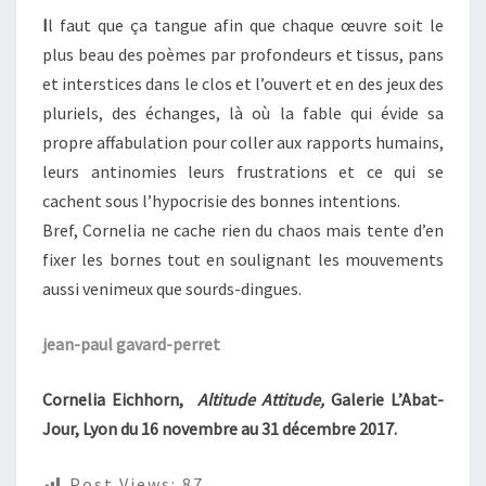
I
l faut que ça tangue afin que chaque œuvre soit le
plus beau des poèmes par profondeurs et tissus, pans
et interstices dans le clos et l’ouvert et en des jeux des
pluriels, des échanges, là où la fable qui évide sa
propre affabulation pour coller aux rapports humains,
leurs antinomies leurs frustrations et ce qui se
cachent sous l’hypocrisie des bonnes intentions.
Bref, Cornelia ne cache rien du chaos mais tente d’en
fixer les bornes tout en soulignant les mouvements
aussi venimeux que sourds-dingues.
jean-paul gavard-perret
Cornelia Eichhorn,
Altitude Attitude,
Galerie L’Abat-
Jour, Lyon du 16 novembre au 31 décembre 2017.
Post Views:
87