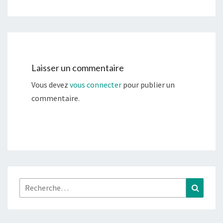
Laisser un commentaire
Vous devez
vous connecter
pour publier un
commentaire.
Rechercher :
Recher