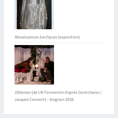
Renaissances barOques
(exposition)
Oblomov
(de LM Formentin d’après Gontcharov /
Jacques Connort) – Avignon 2026