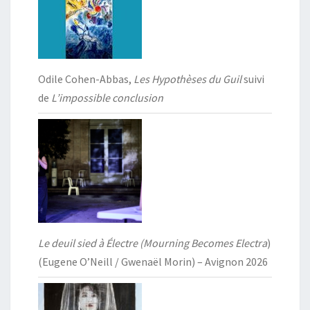
Odile Cohen-Abbas,
Les Hypothèses du Guil
suivi
de
L’impossible conclusion
Le deuil sied à Électre (Mourning Becomes Electra
)
(Eugene O’Neill / Gwenaël Morin) – Avignon 2026