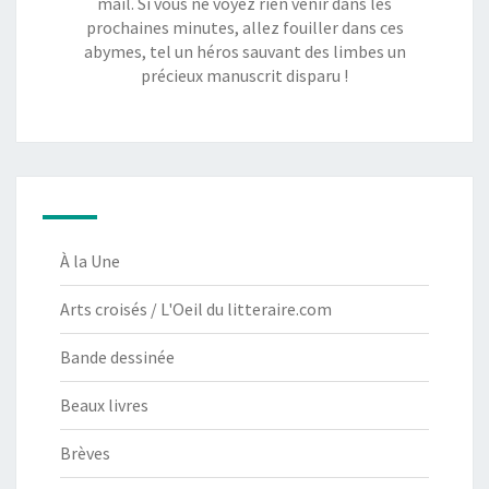
mail. Si vous ne voyez rien venir dans les
prochaines minutes, allez fouiller dans ces
abymes, tel un héros sauvant des limbes un
précieux manuscrit disparu !
À la Une
Arts croisés / L'Oeil du litteraire.com
Bande dessinée
Beaux livres
Brèves