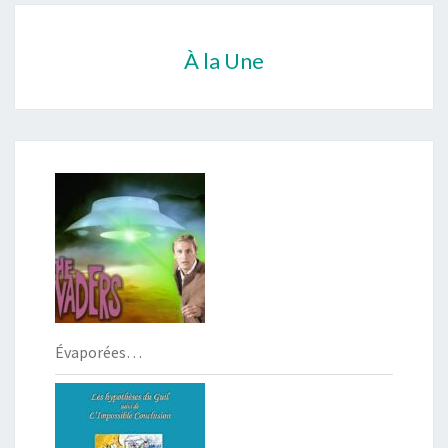
À la Une
Évaporées…