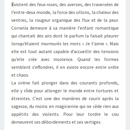
E
xistent des feux roses, des averses, des traversées de
l’entre-deux monde, la force des sillons, la chaleur des
ventres, la rougeur organique des flux et de la peur.
Cornelia demeure à sa manière l’enfant romantique
qui chantait des airs dont le parfum la faisait pleurer
lorsqu’étaient murmurés les mots « Je t’aime ». Mais
elle est tout autant capable d’accueillir des tensions
qu’elle crée avec insolence. Quand les formes
semblent s’effondrer, il en existe encore entre ordre
et chaos.
La sirène fait plonger dans des courants profonds,
elle y rôde pour allonger le monde entre tortures et
étreintes. C’est une des manières de courir après la
sagesse, du moins en magicienne qui ne cède rien aux
appétits des violents. Pour leur tordre le cou
demeurent ses débordements et ses vertiges.