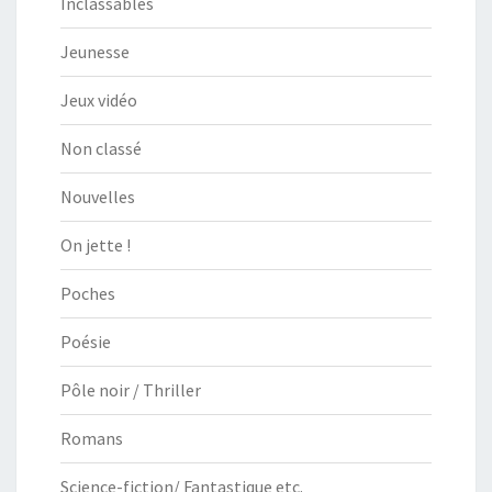
Inclassables
Jeunesse
Jeux vidéo
Non classé
Nouvelles
On jette !
Poches
Poésie
Pôle noir / Thriller
Romans
Science-fiction/ Fantastique etc.