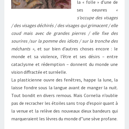
la « folle » d’une de
ses oeuvres
«
s’occupe des visages
/ des visages déchirés / des visages qui grimacent / elle
coud mais avec de grandes pierres / elle fixe des
sourires /sur la pomme des idiots / sur la tronche des
méchants »,
et sur bien d’autres choses encore : le
monde et sa violence, l’être et ses désirs – entre
cataclysme et rédemption – donnent du monde une
vision diffractée et surréelle.
La plasticienne ouvre des fenêtres, happe la lune, la
laisse fondre sous la langue avant de manger la nuit.
Tout bondit en divers remous. Mais Cornelia n’oublie
pas de recracher les étoiles sans trop d’espoir quant à
la venue et la relève des nouveaux dieux bandeurs qui
marqueraient les lèvres du monde d’’une sève profane.