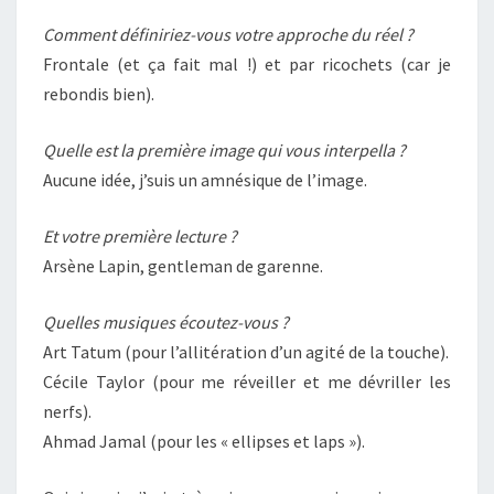
Comment définiriez-vous votre approche du réel ?
Frontale (et ça fait mal !) et par ricochets (car je
rebondis bien).
Quelle est la première image qui vous interpella ?
Aucune idée, j’suis un amnésique de l’image.
Et votre première lecture ?
Arsène Lapin, gentleman de garenne.
Quelles musiques écoutez-vous ?
Art Tatum (pour l’allitération d’un agité de la touche).
Cécile Taylor (pour me réveiller et me dévriller les
nerfs).
Ahmad Jamal (pour les « ellipses et laps »).