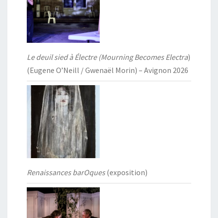
Le deuil sied à Électre (Mourning Becomes Electra
)
(Eugene O’Neill / Gwenaël Morin) – Avignon 2026
Renaissances barOques
(exposition)