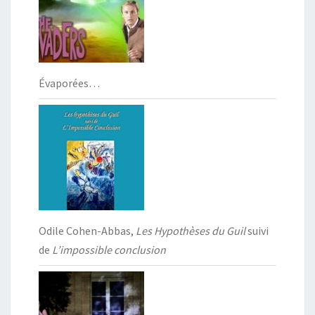
Évaporées…
Odile Cohen-Abbas,
Les Hypothèses du Guil
suivi
de
L’impossible conclusion