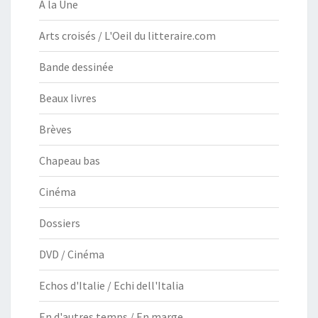
À la Une
Arts croisés / L'Oeil du litteraire.com
Bande dessinée
Beaux livres
Brèves
Chapeau bas
Cinéma
Dossiers
DVD / Cinéma
Echos d'Italie / Echi dell'Italia
En d'autres temps / En marge