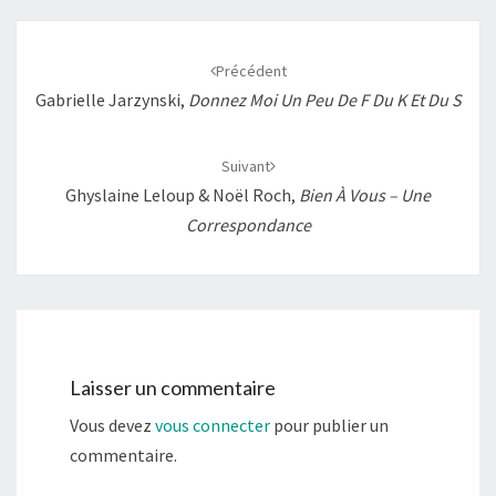
Navigation
d'article
Précédent
Gabrielle Jarzynski,
Donnez Moi Un Peu De F Du K Et Du S
Suivant
Ghyslaine Leloup & Noël Roch,
Bien À Vous – Une
Correspondance
Laisser un commentaire
Vous devez
vous connecter
pour publier un
commentaire.