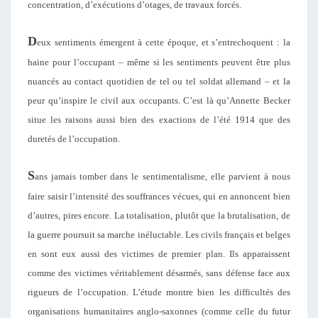
concentration, d’exécutions d’otages, de travaux forcés.
D
eux sentiments émergent à cette époque, et s’entrechoquent : la
haine pour l’occupant – même si les sentiments peuvent être plus
nuancés au contact quotidien de tel ou tel soldat allemand – et la
peur qu’inspire le civil aux occupants. C’est là qu’Annette Becker
situe les raisons aussi bien des exactions de l’été 1914 que des
duretés de l’occupation.
S
ans jamais tomber dans le sentimentalisme, elle parvient à nous
faire saisir l’intensité des souffrances vécues, qui en annoncent bien
d’autres, pires encore. La totalisation, plutôt que la brutalisation, de
la guerre poursuit sa marche inéluctable. Les civils français et belges
en sont eux aussi des victimes de premier plan. Ils apparaissent
comme des victimes véritablement désarmés, sans défense face aux
rigueurs de l’occupation. L’étude montre bien les difficultés des
organisations humanitaires anglo-saxonnes (comme celle du futur