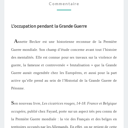
Commentaire
–
FRANCE
ET
L’occupation pendant la Grande Guerre
BELGIQUE
OCCUPÉES
A
nnette Becker est une historienne reconnue de la Première
Guerre mondiale. Son champ d’étude concerne avant tout l’histoire
des mentalités. Elle est connue pour ses travaux sur la violence de
guerre, la fameuse et controversée « brutalisation » que la Grande
Guerre aurait engendrée chez les Européens, et aussi pour la part
active qu’elle prend au sein de l’Historial de la Grande Guerre de
Péronne.
S
on nouveau livre,
Les cicatrices rouges, 14-18. France et Belgique
occupées
, publié chez Fayard, porte sur un aspect très peu connu de
la Première Guerre mondiale : la vie des Français et des belges en
territoires occupés par les Allemands. En effet, on ne retient de cette