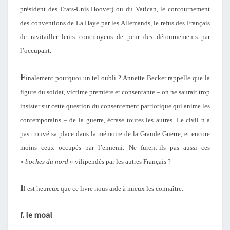
président des Etats-Unis Hoover) ou du Vatican, le contournement
des conventions de La Haye par les Allemands, le refus des Français
de ravitailler leurs concitoyens de peur des détournements par
l’occupant.
F
inalement pourquoi un tel oubli ? Annette Becker rappelle que la
figure du soldat, victime première et consentante – on ne saurait trop
insister sur cette question du consentement patriotique qui anime les
contemporains – de la guerre, écrase toutes les autres. Le civil n’a
pas trouvé sa place dans la mémoire de la Grande Guerre, et encore
moins ceux occupés par l’ennemi. Ne furent-ils pas aussi ces
«
boches du nord
» vilipendés par les autres Français ?
I
l est heureux que ce livre nous aide à mieux les connaître.
f. le moal