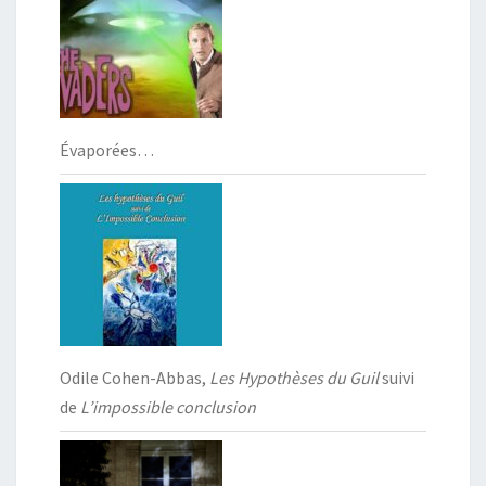
Évaporées…
Odile Cohen-Abbas,
Les Hypothèses du Guil
suivi
de
L’impossible conclusion