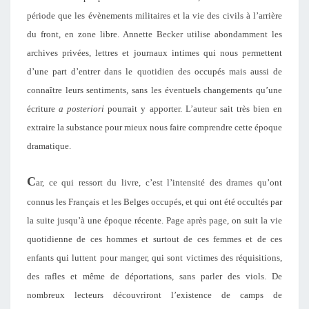
période que les évènements militaires et la vie des civils à l’arrière
du front, en zone libre. Annette Becker utilise abondamment les
archives privées, lettres et journaux intimes qui nous permettent
d’une part d’entrer dans le quotidien des occupés mais aussi de
connaître leurs sentiments, sans les éventuels changements qu’une
écriture
a posteriori
pourrait y apporter. L’auteur sait très bien en
extraire la substance pour mieux nous faire comprendre cette époque
dramatique.
C
ar, ce qui ressort du livre, c’est l’intensité des drames qu’ont
connus les Français et les Belges occupés, et qui ont été occultés par
la suite jusqu’à une époque récente. Page après page, on suit la vie
quotidienne de ces hommes et surtout de ces femmes et de ces
enfants qui luttent pour manger, qui sont victimes des réquisitions,
des rafles et même de déportations, sans parler des viols. De
nombreux lecteurs découvriront l’existence de camps de