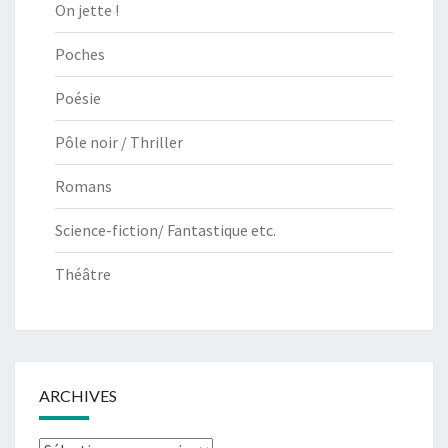
On jette !
Poches
Poésie
Pôle noir / Thriller
Romans
Science-fiction/ Fantastique etc.
Théâtre
ARCHIVES