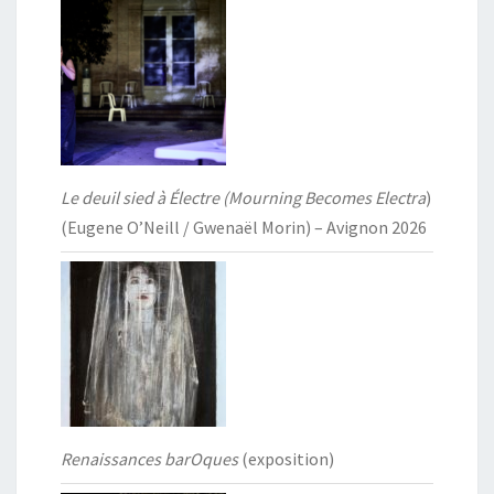
Le deuil sied à Électre (Mourning Becomes Electra
)
(Eugene O’Neill / Gwenaël Morin) – Avignon 2026
Renaissances barOques
(exposition)