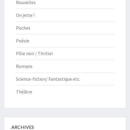
Nouvelles
On jette !
Poches
Poésie
Pôle noir / Thriller
Romans
Science-fiction/ Fantastique etc.
Théâtre
ARCHIVES