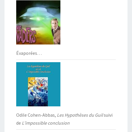
Évaporées…
Odile Cohen-Abbas,
Les Hypothèses du Guil
suivi
de
L’impossible conclusion