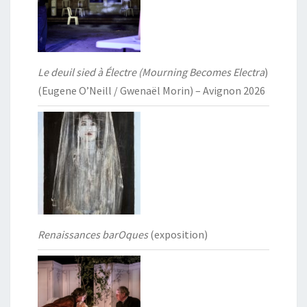
Le deuil sied à Électre (Mourning Becomes Electra
)
(Eugene O’Neill / Gwenaël Morin) – Avignon 2026
Renaissances barOques
(exposition)