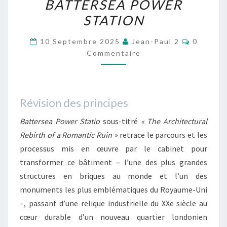
BATTERSEA POWER
POWER
STATION
STATION
Comment
10 Septembre 2025
Jean-Paul 2
0
Commentaire
Révision des principes
Battersea Power Statio
sous-titré
« The Architectural
Rebirth of a Romantic Ruin »
retrace le parcours et les
processus mis en œuvre par le cabinet pour
transformer ce bâtiment – l’une des plus grandes
structures en briques au monde et l’un des
monuments les plus emblématiques du Royaume-Uni
–, passant d’une relique industrielle du XXe siècle au
cœur durable d’un nouveau quartier londonien