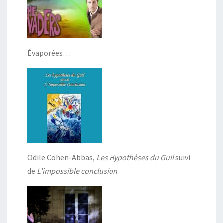
Évaporées…
Odile Cohen-Abbas,
Les Hypothèses du Guil
suivi
de
L’impossible conclusion