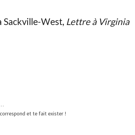
a Sackville-West,
Lettre à Virginia
e…
 correspond et te fait exister !