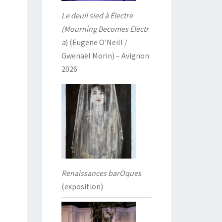
Le deuil sied à Électre
(Mourning Becomes Electr
a
) (Eugene O’Neill /
Gwenaël Morin) – Avignon
2026
Renaissances barOques
(exposition)