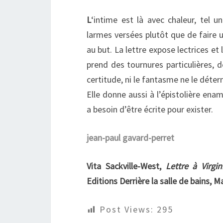
L
‘intime est là avec chaleur, tel 
larmes versées plutôt que de faire u
au but. La lettre expose lectrices et
prend des tournures particulières, 
certitude, ni le fantasme ne le déter
Elle donne aussi à l’épistolière ena
a besoin d’être écrite pour exister.
jean-paul gavard-perret
Vita Sackville-West,
Lettre à Virgin
Editions Derrière la salle de bains, 
Post Views:
295