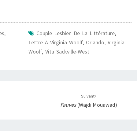
es
,
Couple Lesbien De La Littérature
,
Lettre À Virginia Woolf
,
Orlando
,
Virginia
Woolf
,
Vita Sackville-West
Suivant
Fauves
(Wajdi Mouawad)