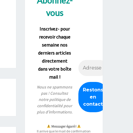
Abonnez-
vous
Inscrivez- pour
recevoir chaque
semaine nos
derniers articles
directement
dans votre boîte
mail !
Nous ne spammons
pas ! Consultez
notre
politique de
confidentialité
pour
plus d’informations.
Messager égaré !
Il arrive que le mail de confirmation