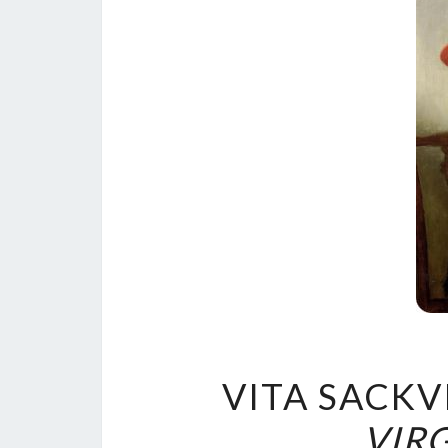
VITA SACKV
VIR