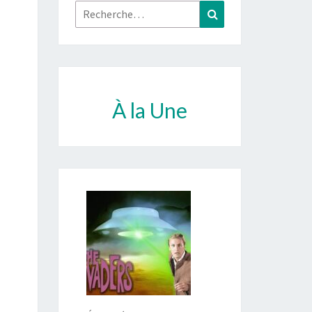
Rechercher :
Recherche
À la Une