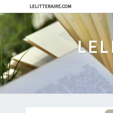
Skip
LELITTERAIRE.COM
to
content
LEL