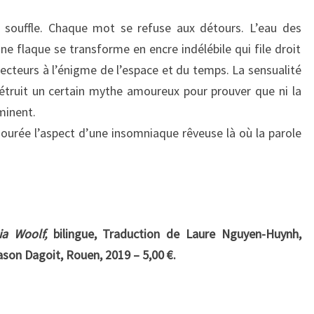
un souffle. Chaque mot se refuse aux détours. L’eau des
ne flaque se transforme en encre indélébile qui file droit
 lecteurs à l’énigme de l’espace et du temps. La sensualité
détruit un certain mythe amoureux pour prouver que ni la
minent.
mourée l’aspect d’une insomniaque rêveuse là où la parole
ia Woolf,
bilingue, Traduction de Laure Nguyen-Huynh,
Mason Dagoit, Rouen, 2019 – 5,00 €.