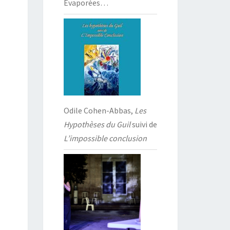
Évaporées…
Odile Cohen-Abbas,
Les
Hypothèses du Guil
suivi de
L’impossible conclusion