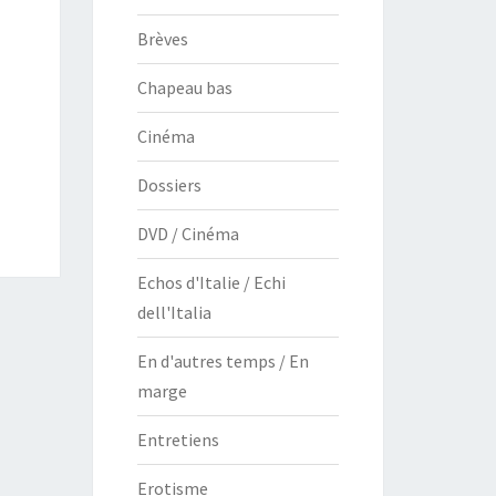
Brèves
Chapeau bas
Cinéma
Dossiers
DVD / Cinéma
Echos d'Italie / Echi
dell'Italia
En d'autres temps / En
marge
Entretiens
Erotisme