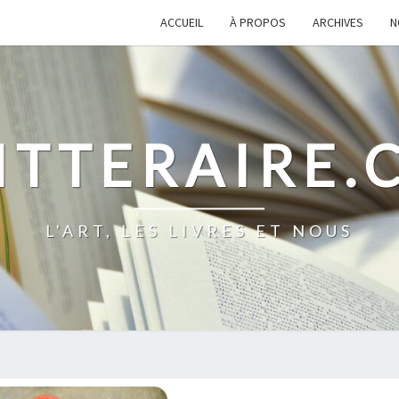
ACCUEIL
À PROPOS
ARCHIVES
N
ITTERAIRE
L'ART, LES LIVRES ET NOUS