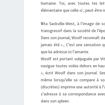
humaine. Toi, avec toutes tes lett
élémentaire que celle-ci ; peut-être 
V
ita Sackville-West, à l’image de s
transgressif dans la société de l’épo
Dans son journal, Woolf reconnaît d
jamais été »., C’est une sensation 
que lui adresse ici l’amante.
Woolf est portant subjuguée par Vita
navigue toutes voiles dehors en hau
», écrit Woolf dans son journal. Se
même lorsqu’elle se compare à son
(discrètes) imprime une autorité à 
s’adresse à sa correspondance avec 
dans son spleen.