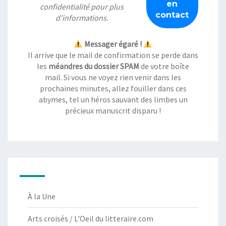
confidentialité
pour plus
d’informations.
Messager égaré !
Il arrive que le mail de confirmation se perde dans
les
méandres du dossier SPAM
de votre boîte
mail. Si vous ne voyez rien venir dans les
prochaines minutes, allez fouiller dans ces
abymes, tel un héros sauvant des limbes un
précieux manuscrit disparu !
À la Une
Arts croisés / L'Oeil du litteraire.com