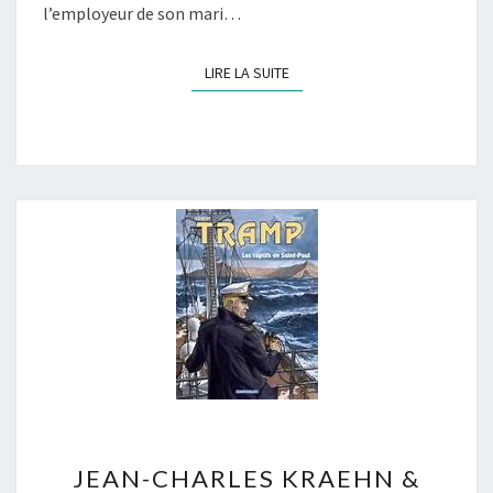
l’employeur de son mari…
LIRE LA SUITE
LIRE LA SUITE
JEAN-
JEAN-CHARLES KRAEHN &
CHARLES