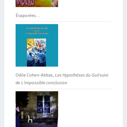
Évaporées…
Odile Cohen-Abbas,
Les Hypothèses du Guil
suivi
de
L’impossible conclusion