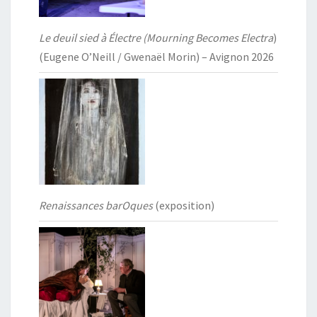
Le deuil sied à Électre (Mourning Becomes Electra
)
(Eugene O’Neill / Gwenaël Morin) – Avignon 2026
Renaissances barOques
(exposition)