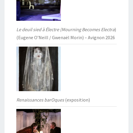
Le deuil sied à Électre (Mourning Becomes Electra
)
(Eugene O’Neill / Gwenaël Morin) – Avignon 2026
Renaissances barOques
(exposition)