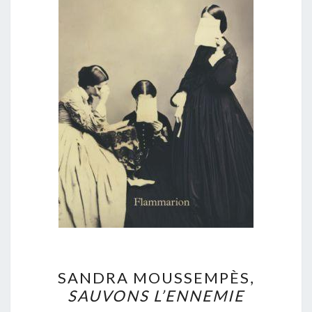
SANDRA
SANDRA MOUSSEMPÈS,
MOUSSEMPÈS,
SAUVONS L’ENNEMIE
SAUVONS