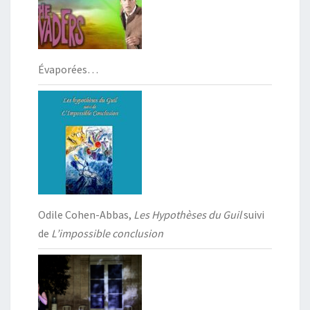
Évaporées…
Odile Cohen-Abbas,
Les Hypothèses du Guil
suivi
de
L’impossible conclusion