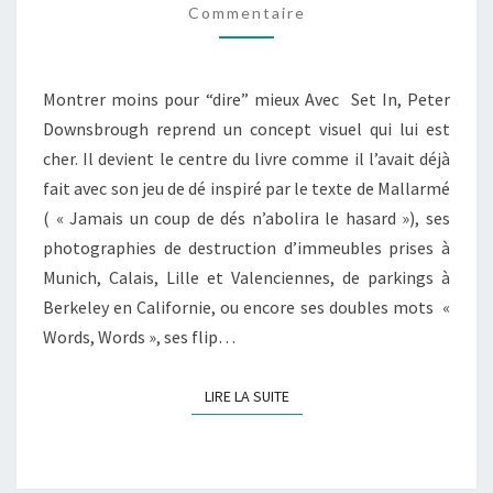
Commentaire
Montrer moins pour “dire” mieux Avec Set In, Peter
Downsbrough reprend un concept visuel qui lui est
cher. Il devient le centre du livre comme il l’avait déjà
fait avec son jeu de dé inspiré par le texte de Mallarmé
( « Jamais un coup de dés n’abolira le hasard »), ses
photographies de destruction d’immeubles prises à
Munich, Calais, Lille et Valenciennes, de parkings à
Berkeley en Californie, ou encore ses doubles mots «
Words, Words », ses flip…
LIRE LA SUITE
LIRE LA SUITE