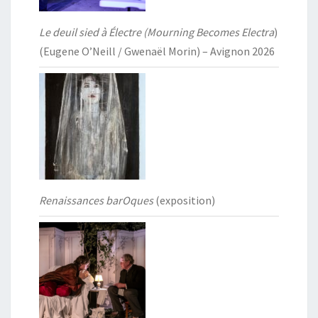
Le deuil sied à Électre (Mourning Becomes Electra
)
(Eugene O’Neill / Gwenaël Morin) – Avignon 2026
Renaissances barOques
(exposition)