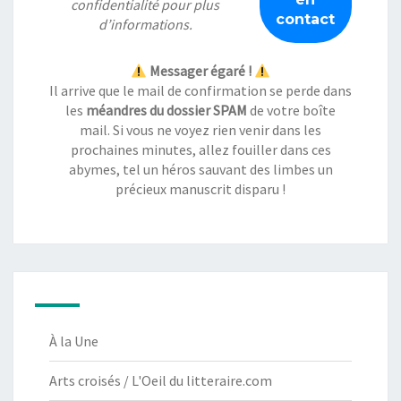
confidentialité
pour plus
d’informations.
Messager égaré !
Il arrive que le mail de confirmation se perde dans
les
méandres du dossier SPAM
de votre boîte
mail. Si vous ne voyez rien venir dans les
prochaines minutes, allez fouiller dans ces
abymes, tel un héros sauvant des limbes un
précieux manuscrit disparu !
À la Une
Arts croisés / L'Oeil du litteraire.com