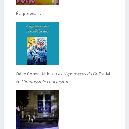
Évaporées…
Odile Cohen-Abbas,
Les Hypothèses du Guil
suivi
de
L’impossible conclusion