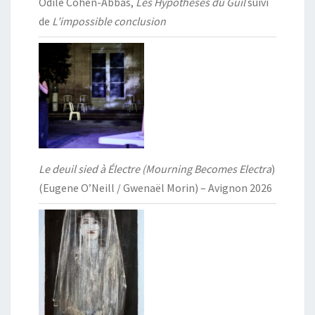
Odile Cohen-Abbas,
Les Hypothèses du Guil
suivi
de
L’impossible conclusion
Le deuil sied à Électre (Mourning Becomes Electra
)
(Eugene O’Neill / Gwenaël Morin) – Avignon 2026