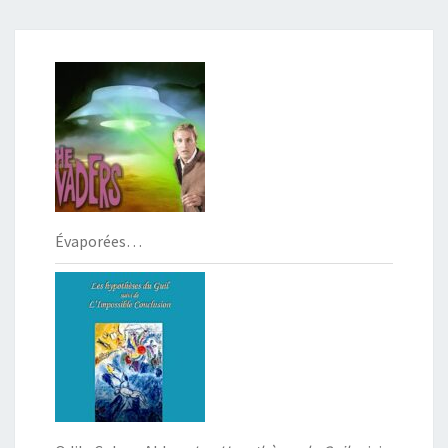
Évaporées…