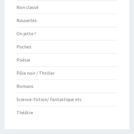
Non classé
Nouvelles
On jette !
Poches
Poésie
Pôle noir / Thriller
Romans
Science-fiction/ Fantastique etc.
Théâtre