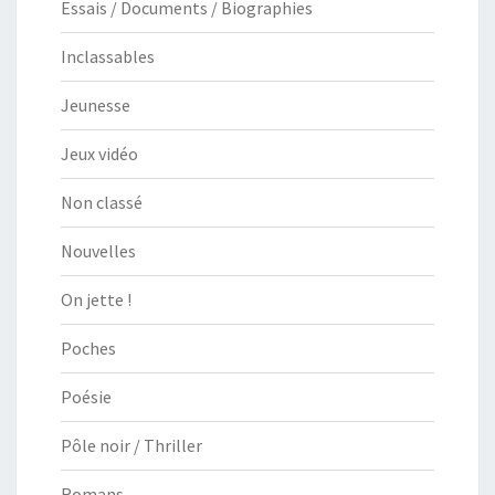
Essais / Documents / Biographies
Inclassables
Jeunesse
Jeux vidéo
Non classé
Nouvelles
On jette !
Poches
Poésie
Pôle noir / Thriller
Romans