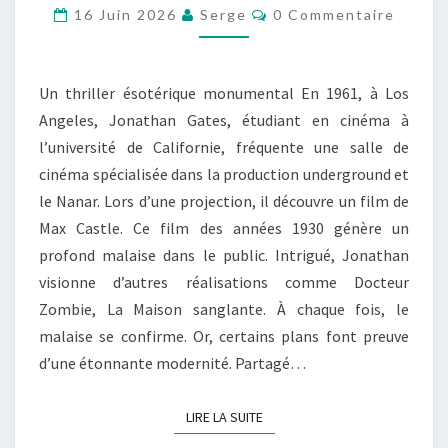
DES
Commentaires
16 Juin 2026
Serge
0 Commentaire
TÉNÈBRES
Un thriller ésotérique monumental En 1961, à Los
Angeles, Jonathan Gates, étudiant en cinéma à
l’université de Californie, fréquente une salle de
cinéma spécialisée dans la production underground et
le Nanar. Lors d’une projection, il découvre un film de
Max Castle. Ce film des années 1930 génère un
profond malaise dans le public. Intrigué, Jonathan
visionne d’autres réalisations comme Docteur
Zombie, La Maison sanglante. À chaque fois, le
malaise se confirme. Or, certains plans font preuve
d’une étonnante modernité. Partagé…
LIRE LA SUITE
LIRE LA SUITE