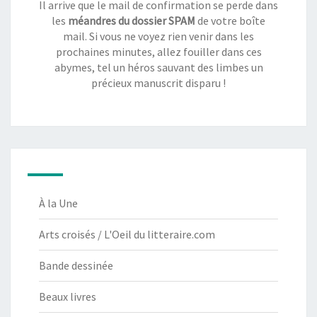
Il arrive que le mail de confirmation se perde dans
les
méandres du dossier SPAM
de votre boîte
mail. Si vous ne voyez rien venir dans les
prochaines minutes, allez fouiller dans ces
abymes, tel un héros sauvant des limbes un
précieux manuscrit disparu !
À la Une
Arts croisés / L'Oeil du litteraire.com
Bande dessinée
Beaux livres