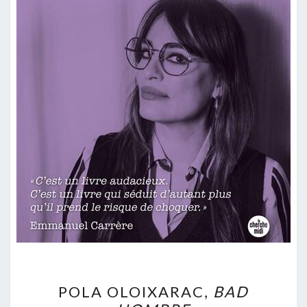
POLA
POLA OLOIXARAC,
BAD
OLOIXARAC,