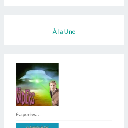
À la Une
Évaporées…