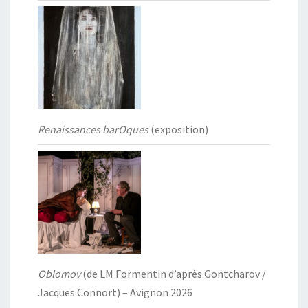
Renaissances barOques
(exposition)
Oblomov
(de LM Formentin d’après Gontcharov /
Jacques Connort) – Avignon 2026