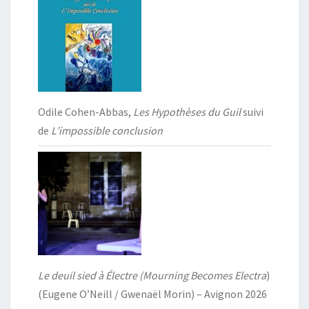
Odile Cohen-Abbas,
Les Hypothèses du Guil
suivi
de
L’impossible conclusion
Le deuil sied à Électre (Mourning Becomes Electra
)
(Eugene O’Neill / Gwenaël Morin) – Avignon 2026