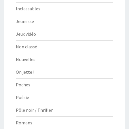
Inclassables
Jeunesse
Jeux vidéo
Non classé
Nouvelles
On jette !
Poches
Poésie
Pôle noir / Thriller
Romans