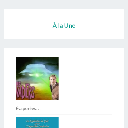
À la Une
Évaporées…