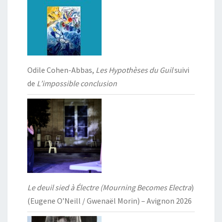
Odile Cohen-Abbas,
Les Hypothèses du Guil
suivi
de
L’impossible conclusion
Le deuil sied à Électre (Mourning Becomes Electra
)
(Eugene O’Neill / Gwenaël Morin) – Avignon 2026