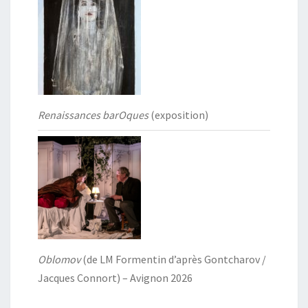
Renaissances barOques
(exposition)
Oblomov
(de LM Formentin d’après Gontcharov /
Jacques Connort) – Avignon 2026