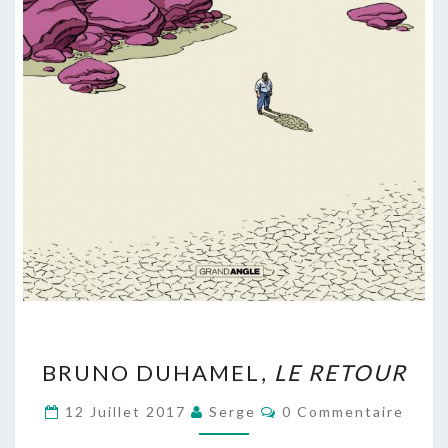
BRUNO
BRUNO DUHAMEL,
LE RETOUR
DUHAMEL,
LE
Commentaires
12 Juillet 2017
Serge
0 Commentaire
RETOUR