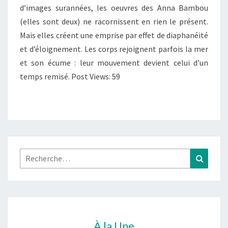
d’images surannées, les oeuvres des Anna Bambou
(elles sont deux) ne racornissent en rien le présent.
Mais elles créent une emprise par effet de diaphanéité
et d’éloignement. Les corps rejoignent parfois la mer
et son écume : leur mouvement devient celui d’un
temps remisé. Post Views: 59
Rechercher :
Recher
À la Une