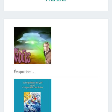
Évaporées…