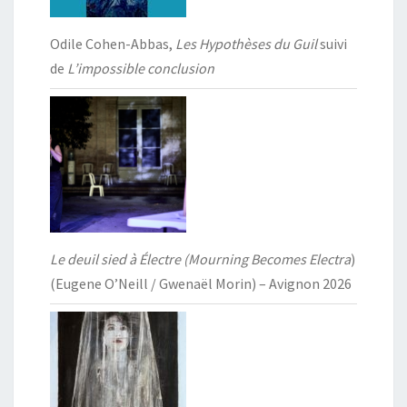
Odile Cohen-Abbas,
Les Hypothèses du Guil
suivi
de
L’impossible conclusion
Le deuil sied à Électre (Mourning Becomes Electra
)
(Eugene O’Neill / Gwenaël Morin) – Avignon 2026