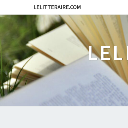
Skip
LELITTERAIRE.COM
to
content
LEL