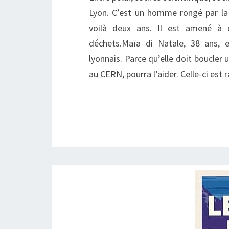
Lyon. C’est un homme rongé par la so
voilà deux ans. Il est amené à 
déchets.Maïa di Natale, 38 ans, e
lyonnais. Parce qu’elle doit boucler
au CERN, pourra l’aider. Celle-ci est