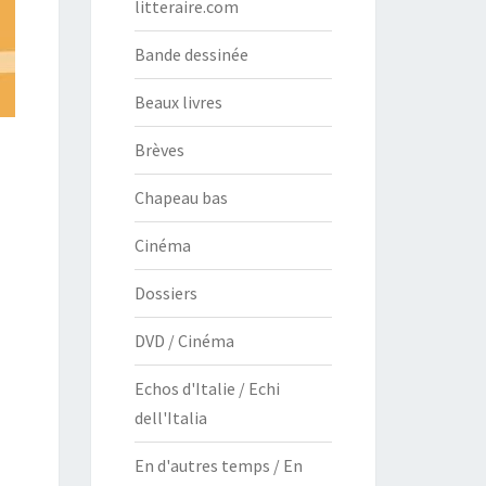
litteraire.com
Bande dessinée
Beaux livres
Brèves
Chapeau bas
Cinéma
Dossiers
DVD / Cinéma
Echos d'Italie / Echi
dell'Italia
En d'autres temps / En