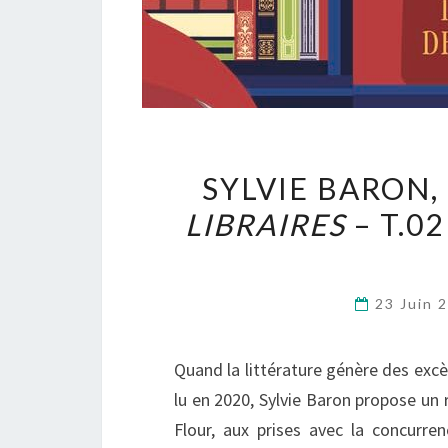
SYLVIE BARON,
LIBRAIRES
– T.02
23 Juin 
Quand la littérature génère des exc
lu en 2020, Sylvie Baron propose un 
Flour, aux prises avec la concurre