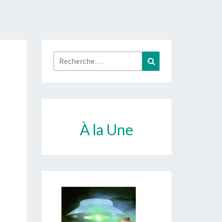
Rechercher :
Recherche
À la Une