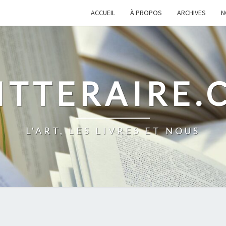
ACCUEIL
À PROPOS
ARCHIVES
N
ITTERAIRE
L'ART, LES LIVRES ET NOUS