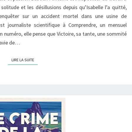
litude et les désillusions depuis qu’Isabelle l’a quitté,
enquêter sur un accident mortel dans une usine de
st journaliste scientifique à Comprendre, un mensuel
 un numéro, elle pense que Victoire, sa tante, une sommité
 ravie de…
LIRE LA SUITE
LIRE LA SUITE