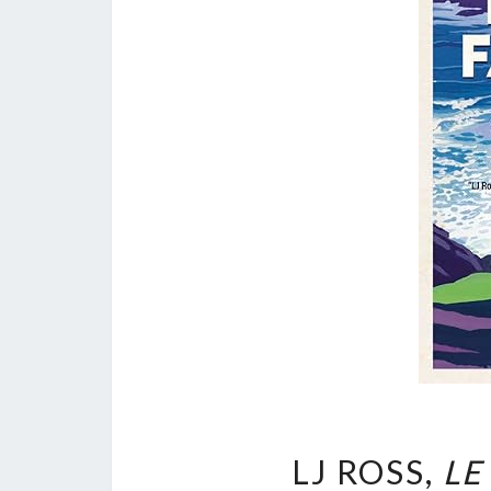
LJ ROSS,
LE