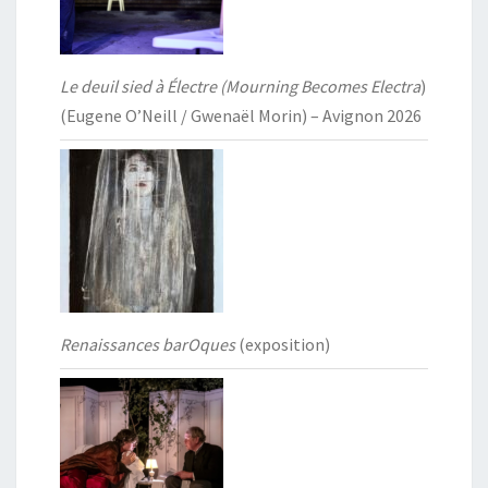
Le deuil sied à Électre (Mourning Becomes Electra
)
(Eugene O’Neill / Gwenaël Morin) – Avignon 2026
Renaissances barOques
(exposition)