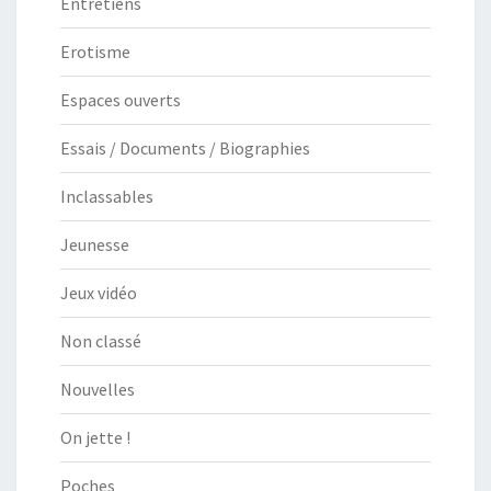
Entretiens
Erotisme
Espaces ouverts
Essais / Documents / Biographies
Inclassables
Jeunesse
Jeux vidéo
Non classé
Nouvelles
On jette !
Poches