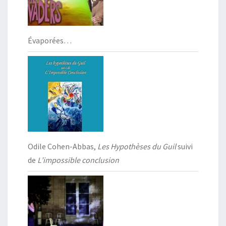
Évaporées…
Odile Cohen-Abbas,
Les Hypothèses du Guil
suivi
de
L’impossible conclusion