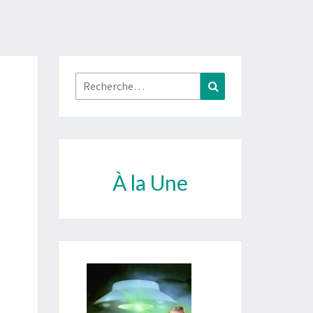
Rechercher :
Recherche
À la Une