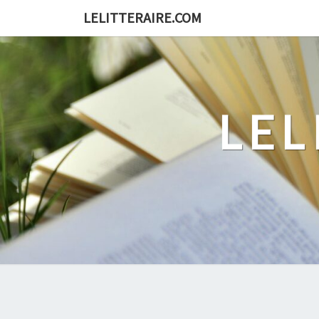
Skip
LELITTERAIRE.COM
to
content
LEL