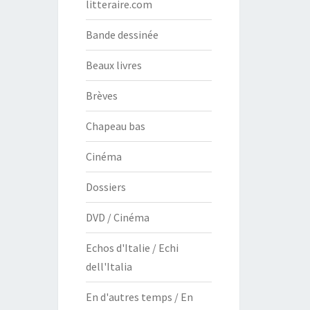
litteraire.com
Bande dessinée
Beaux livres
Brèves
Chapeau bas
Cinéma
Dossiers
DVD / Cinéma
Echos d'Italie / Echi
dell'Italia
En d'autres temps / En