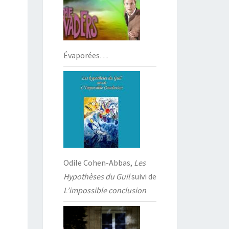
Évaporées…
Odile Cohen-Abbas,
Les
Hypothèses du Guil
suivi de
L’impossible conclusion