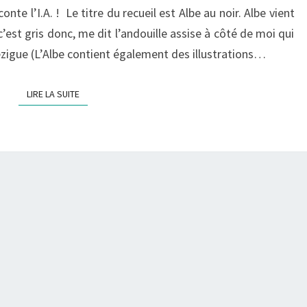
onte l’I.A. ! Le titre du recueil est Albe au noir. Albe vient
, c’est gris donc, me dit l’andouille assise à côté de moi qui
mézigue (L’Albe contient également des illustrations…
LIRE LA SUITE
LIRE LA SUITE