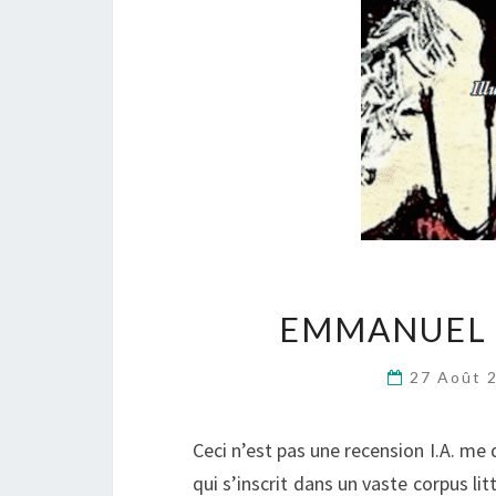
EMMANUEL 
27 Août 
Ceci n’est pas une recension I.A. me
qui s’inscrit dans un vaste corpus li