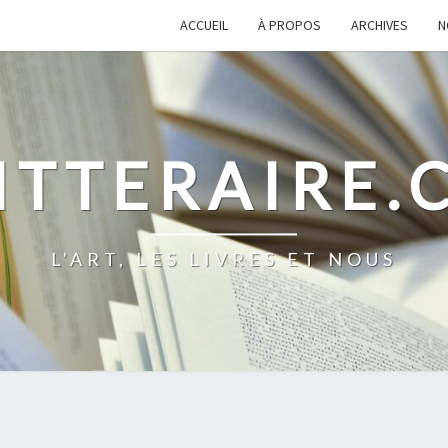
ACCUEIL
À PROPOS
ARCHIVES
N
ITTERAIRE
L'ART, LES LIVRES ET NOUS