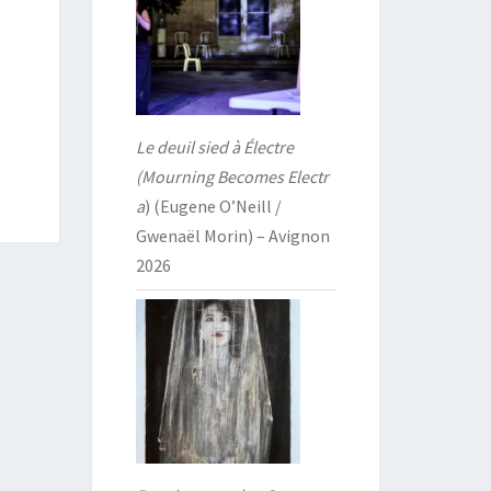
Le deuil sied à Électre
(Mourning Becomes Electr
a
) (Eugene O’Neill /
Gwenaël Morin) – Avignon
2026