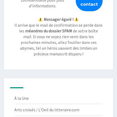
confidentialité
pour plus
d’informations.
Messager égaré !
Il arrive que le mail de confirmation se perde dans
les
méandres du dossier SPAM
de votre boîte
mail. Si vous ne voyez rien venir dans les
prochaines minutes, allez fouiller dans ces
abymes, tel un héros sauvant des limbes un
précieux manuscrit disparu !
À la Une
Arts croisés / L'Oeil du litteraire.com