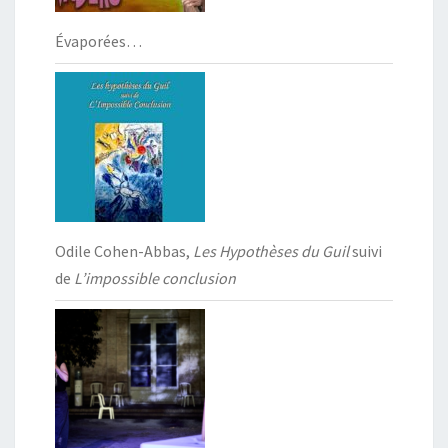
Évaporées…
Odile Cohen-Abbas,
Les Hypothèses du Guil
suivi
de
L’impossible conclusion