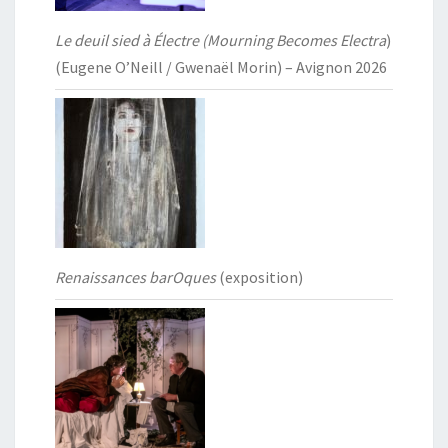
Le deuil sied à Électre (Mourning Becomes Electra
)
(Eugene O’Neill / Gwenaël Morin) – Avignon 2026
Renaissances barOques
(exposition)