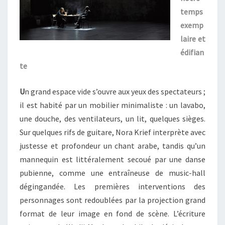
temps
exemp
laire et
édifian
te
U
n grand espace vide s’ouvre aux yeux des spectateurs ;
il est habité par un mobilier minimaliste : un lavabo,
une douche, des ventilateurs, un lit, quelques sièges.
Sur quelques rifs de guitare, Nora Krief interprète avec
justesse et profondeur un chant arabe, tandis qu’un
mannequin est littéralement secoué par une danse
pubienne, comme une entraîneuse de music-hall
dégingandée. Les premières interventions des
personnages sont redoublées par la projection grand
format de leur image en fond de scène. L’écriture