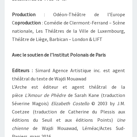
Production
: Odéon-Théâtre de l’Europe
C
oproduction
: Comédie de Clermont-Ferrand – Scène
nationale, Les Théâtres de la Ville de Luxembourg,
Théâtre de Liège, Barbican – London & LIFT
Avec le soutien de l’Institut Polonais de Paris
Editeurs
:
Simard Agence Artistique inc. est agent
théâtral du texte de Wajdi Mouawad
L’Arche est éditeur et agent théâtral de la
pièce
L’Amour de Phèdre
de Sarah Kane (traduction
Séverine Magois)
Elizabeth Costello
© 2003 by J.M.
Coetzee (traduction de Catherine du Plessis aux
éditions du Seuil et aux éditions Points)
Une
chienne
de Wajdi Mouawad, Léméac/Actes Sud-
Papiers, mars 2016.