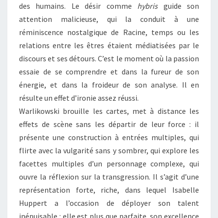
des humains. Le désir comme
hybris
guide son
attention malicieuse, qui la conduit à une
réminiscence nostalgique de Racine, temps ou les
relations entre les êtres étaient médiatisées par le
discours et ses détours. C’est le moment où la passion
essaie de se comprendre et dans la fureur de son
énergie, et dans la froideur de son analyse. Il en
résulte un effet d’ironie assez réussi.
Warlikowski brouille les cartes, met à distance les
effets de scène sans les départir de leur force : il
présente une construction à entrées multiples, qui
flirte avec la vulgarité sans y sombrer, qui explore les
facettes multiples d’un personnage complexe, qui
ouvre la réflexion sur la transgression. Il s’agit d’une
représentation forte, riche, dans lequel Isabelle
Huppert a l’occasion de déployer son talent
inépuisable : elle est plus que parfaite, son excellence