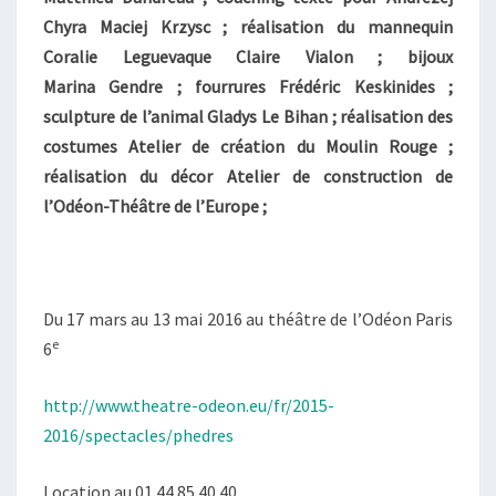
Chyra Maciej Krzysc ; réalisation du mannequin
Coralie Leguevaque Claire Vialon ; bijoux
Marina Gendre ; fourrures Frédéric Keskinides ;
sculpture de l’animal Gladys Le Bihan ; réalisation des
costumes Atelier de création du Moulin Rouge ;
réalisation du décor Atelier de construction de
l’Odéon-Théâtre de l’Europe ;
Du 17 mars au 13 mai 2016 au théâtre de l’Odéon Paris
e
6
http://www.theatre-odeon.eu/fr/2015-
2016/spectacles/phedres
Location au 01 44 85 40 40.