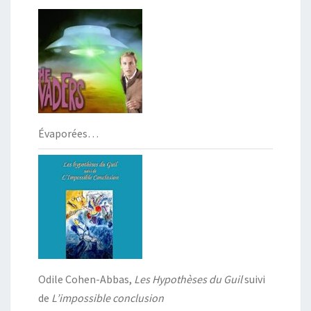
Évaporées…
Odile Cohen-Abbas,
Les Hypothèses du Guil
suivi
de
L’impossible conclusion