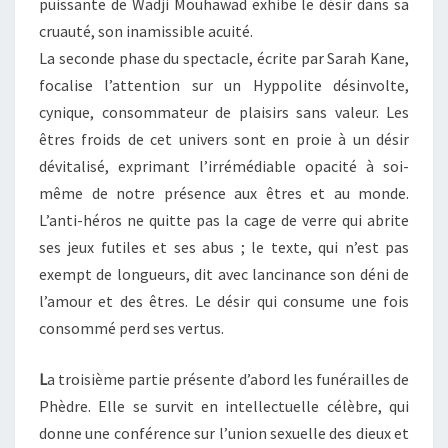
puissante de Wadji Mouhawad exhibe le désir dans sa
cruauté, son inamissible acuité.
La seconde phase du spectacle, écrite par Sarah Kane,
focalise l’attention sur un Hyppolite désinvolte,
cynique, consommateur de plaisirs sans valeur. Les
êtres froids de cet univers sont en proie à un désir
dévitalisé, exprimant l’irrémédiable opacité à soi-
même de notre présence aux êtres et au monde.
L’anti-héros ne quitte pas la cage de verre qui abrite
ses jeux futiles et ses abus ; le texte, qui n’est pas
exempt de longueurs, dit avec lancinance son déni de
l’amour et des êtres. Le désir qui consume une fois
consommé perd ses vertus.
L
a troisième partie présente d’abord les funérailles de
Phèdre. Elle se survit en intellectuelle célèbre, qui
donne une conférence sur l’union sexuelle des dieux et