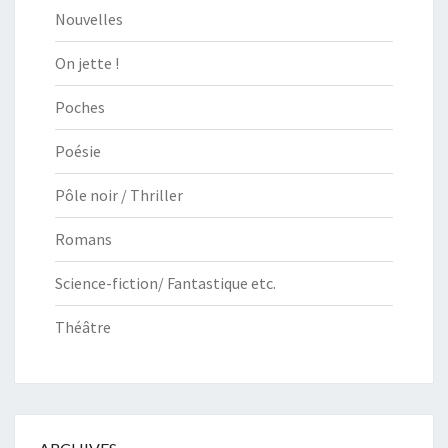
Nouvelles
On jette !
Poches
Poésie
Pôle noir / Thriller
Romans
Science-fiction/ Fantastique etc.
Théâtre