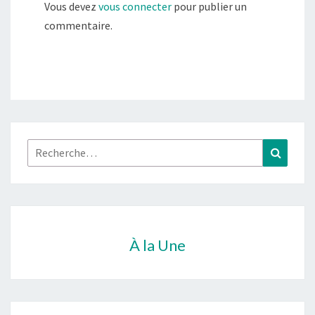
Vous devez
vous connecter
pour publier un
commentaire.
Rechercher :
Recher
À la Une