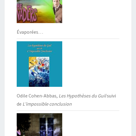
Évaporées…
Odile Cohen-Abbas,
Les Hypothèses du Guil
suivi
de
L’impossible conclusion