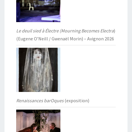
Le deuil sied à Électre (Mourning Becomes Electra
)
(Eugene O’Neill / Gwenaël Morin) – Avignon 2026
Renaissances barOques
(exposition)