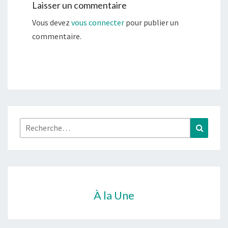
Laisser un commentaire
Vous devez
vous connecter
pour publier un
commentaire.
Rechercher :
Recher
À la Une