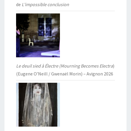
de
L’impossible conclusion
Le deuil sied à Électre (Mourning Becomes Electra
)
(Eugene O’Neill / Gwenaël Morin) – Avignon 2026