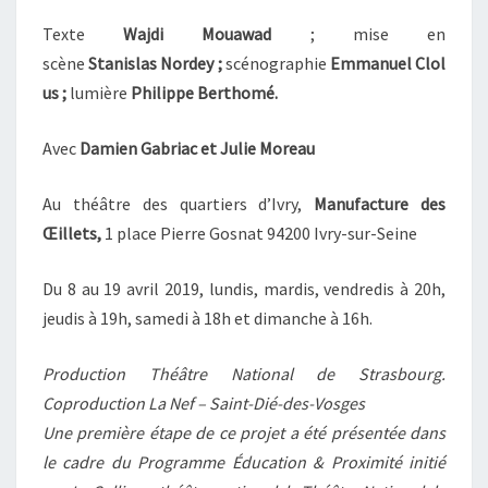
Texte
Wajdi Mouawad
; mise en
scène
Stanislas Nordey ;
scénographie
Emmanuel Clol
us ;
lumière
Philippe Berthomé.
Avec
Damien Gabriac et Julie Moreau
Au théâtre des quartiers d’Ivry,
Manufacture des
Œillets
,
1 place Pierre Gosnat 94200 Ivry-sur-Seine
Du 8 au 19 avril 2019, lundis, mardis, vendredis à 20h,
jeudis à 19h, samedi à 18h et dimanche à 16h.
Production Théâtre National de Strasbourg.
Coproduction La Nef – Saint-Dié-des-Vosges
Une première étape de ce projet a été présentée dans
le cadre du Programme Éducation & Proximité initié