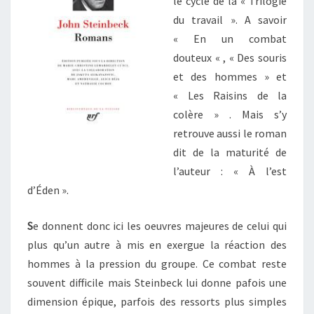
le cycle de la « Trilogie
du travail ». A savoir
« En un combat
douteux « , « Des souris
et des hommes » et
« Les Raisins de la
colère » . Mais s’y
retrouve aussi le roman
dit de la maturité de
l’auteur : « À l’est
d’Éden ».
S
e donnent donc ici les oeuvres majeures de celui qui
plus qu’un autre à mis en exergue la réaction des
hommes à la pression du groupe. Ce combat reste
souvent difficile mais Steinbeck lui donne pafois une
dimension épique, parfois des ressorts plus simples