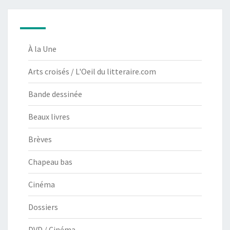
À la Une
Arts croisés / L'Oeil du litteraire.com
Bande dessinée
Beaux livres
Brèves
Chapeau bas
Cinéma
Dossiers
DVD / Cinéma