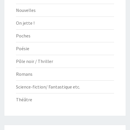
Nouvelles
On jette !
Poches
Poésie
Pôle noir / Thriller
Romans
Science-fiction/ Fantastique etc.
Théâtre