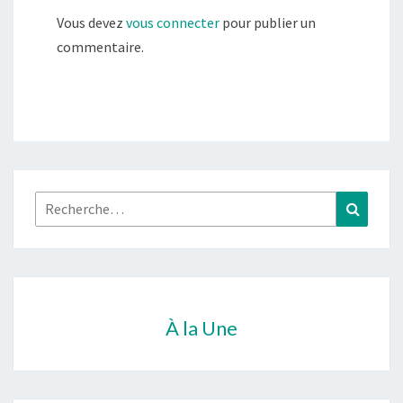
Vous devez
vous connecter
pour publier un
commentaire.
Rechercher :
Recher
À la Une