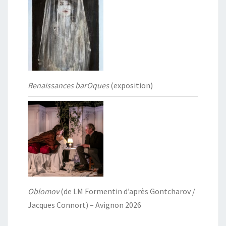
Renaissances barOques
(exposition)
Oblomov
(de LM Formentin d’après Gontcharov /
Jacques Connort) – Avignon 2026