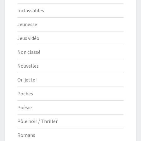
Inclassables
Jeunesse
Jeux vidéo
Non classé
Nouvelles
On jette !
Poches
Poésie
Pôle noir / Thriller
Romans