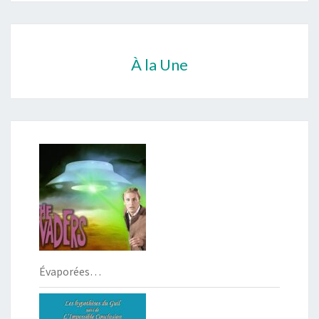
À la Une
Évaporées…