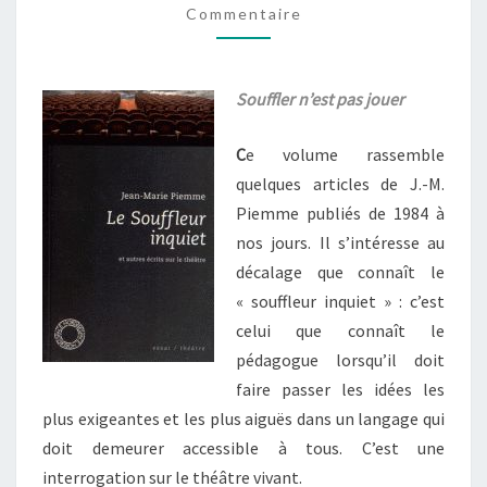
Commentaire
AUTRES
ÉCRITS
SUR
Souffler n’est pas jouer
LE
THÉÂTRE
C
e volume rassemble
quelques articles de J.-M.
Piemme publiés de 1984 à
nos jours. Il s’intéresse au
décalage que connaît le
« souffleur inquiet » : c’est
celui que connaît le
pédagogue lorsqu’il doit
faire passer les idées les
plus exigeantes et les plus aiguës dans un langage qui
doit demeurer accessible à tous. C’est une
interrogation sur le théâtre vivant.