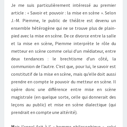
Je me suis particulièrement intéressé au premier
article : « Savoir et pouvoir : la mise en scène ». Selon
J.-M. Piemme, le public de théâtre est devenu un
ensemble hétérogène qui ne se trouve plus de plain-
pied avec la mise en scène. De ce divorce entre la salle
et la mise en scène, Piemme interprète le rôle du
metteur en scène comme celui d’un médiateur, entre
deux tendances : le brechtisme d’un côté, la
communion de l’autre. C’est que, pour lui, le savoir est
constitutif de la mise en scène, mais qu’elle doit aussi
prendre en compte le pouvoir du metteur en scène. Il
opère donc une différence entre mise en scène
magistrale (en quelque sorte, celle qui donnerait des
leçons au public) et mise en scène dialectique (qui
prendrait en compte une altérité).
M
ais l’appel fait à l’ « homme philosophique », celui