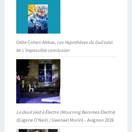
Odile Cohen-Abbas,
Les Hypothèses du Guil
suivi
de
L’impossible conclusion
Le deuil sied à Électre (Mourning Becomes Electra
)
(Eugene O’Neill / Gwenaël Morin) – Avignon 2026