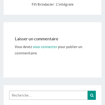
Fifi Brindacier : L’intégrale
Laisser un commentaire
Vous devez
vous connecter
pour publier un
commentaire.
Rechercher :
Recher