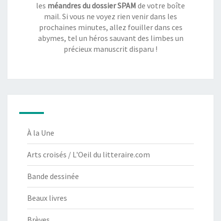
les
méandres du dossier SPAM
de votre boîte
mail. Si vous ne voyez rien venir dans les
prochaines minutes, allez fouiller dans ces
abymes, tel un héros sauvant des limbes un
précieux manuscrit disparu !
À la Une
Arts croisés / L'Oeil du litteraire.com
Bande dessinée
Beaux livres
Brèves