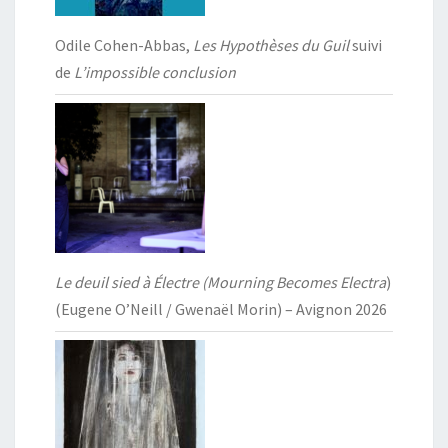
Odile Cohen-Abbas,
Les Hypothèses du Guil
suivi
de
L’impossible conclusion
Le deuil sied à Électre (Mourning Becomes Electra
)
(Eugene O’Neill / Gwenaël Morin) – Avignon 2026