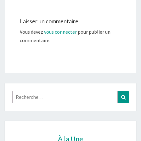
Laisser un commentaire
Vous devez
vous connecter
pour publier un
commentaire.
Rechercher :
Recher
À la Une