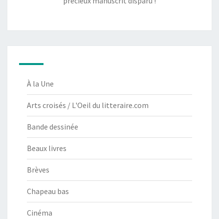
précieux manuscrit disparu !
À la Une
Arts croisés / L'Oeil du litteraire.com
Bande dessinée
Beaux livres
Brèves
Chapeau bas
Cinéma