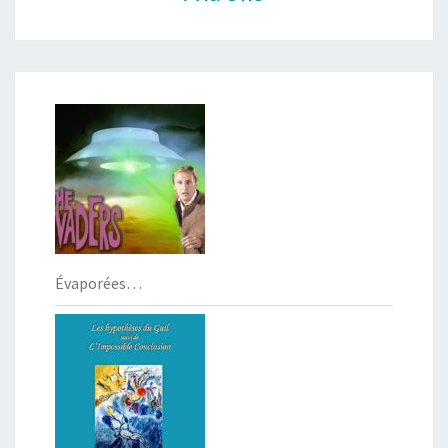
Évaporées…