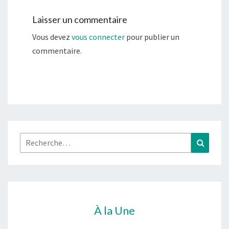
Laisser un commentaire
Vous devez
vous connecter
pour publier un
commentaire.
Rechercher :
Recher
À la Une