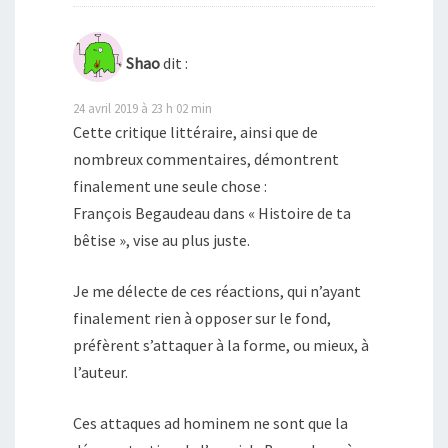
Shao
dit :
24 avril 2019 à 23 h 02 min
Cette critique littéraire, ainsi que de
nombreux commentaires, démontrent
finalement une seule chose :
François Begaudeau dans « Histoire de ta
bêtise », vise au plus juste.
Je me délecte de ces réactions, qui n’ayant
finalement rien à opposer sur le fond,
préfèrent s’attaquer à la forme, ou mieux, à
l’auteur.
Ces attaques ad hominem ne sont que la