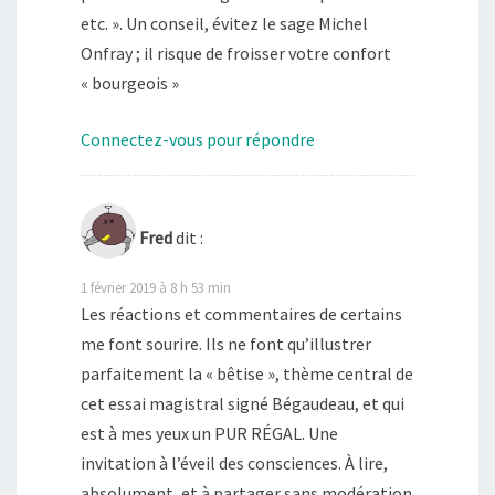
etc. ». Un conseil, évitez le sage Michel
Onfray ; il risque de froisser votre confort
« bourgeois »
Connectez-vous pour répondre
Fred
dit :
1 février 2019 à 8 h 53 min
Les réactions et commentaires de certains
me font sourire. Ils ne font qu’illustrer
parfaitement la « bêtise », thème central de
cet essai magistral signé Bégaudeau, et qui
est à mes yeux un PUR RÉGAL. Une
invitation à l’éveil des consciences. À lire,
absolument, et à partager sans modération