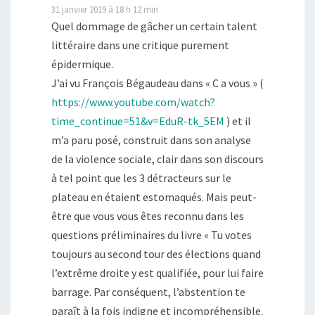
31 janvier 2019 à 18 h 12 min
Quel dommage de gâcher un certain talent
littéraire dans une critique purement
épidermique.
J’ai vu François Bégaudeau dans « C a vous » (
https://www.youtube.com/watch?
time_continue=51&v=EduR-tk_5EM
) et il
m’a paru posé, construit dans son analyse
de la violence sociale, clair dans son discours
à tel point que les 3 détracteurs sur le
plateau en étaient estomaqués. Mais peut-
être que vous vous êtes reconnu dans les
questions préliminaires du livre « Tu votes
toujours au second tour des élections quand
l’extrême droite y est qualifiée, pour lui faire
barrage. Par conséquent, l’abstention te
paraît à la fois indigne et incompréhensible.