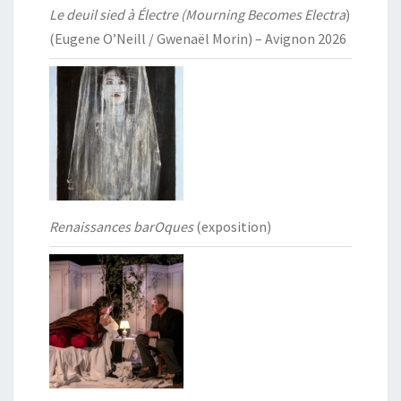
Le deuil sied à Électre (Mourning Becomes Electra
)
(Eugene O’Neill / Gwenaël Morin) – Avignon 2026
Renaissances barOques
(exposition)