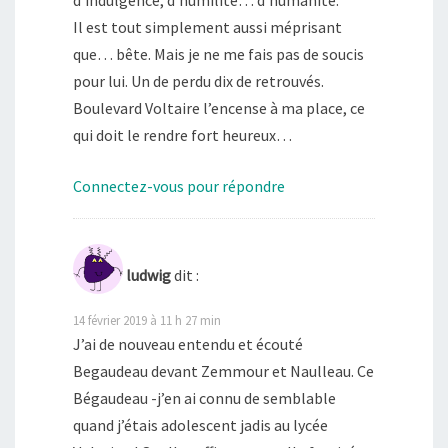
d’indulgence, d’humilité… d’humanité.
Il est tout simplement aussi méprisant
que… bête. Mais je ne me fais pas de soucis
pour lui. Un de perdu dix de retrouvés.
Boulevard Voltaire l’encense à ma place, ce
qui doit le rendre fort heureux…
Connectez-vous pour répondre
ludwig
dit :
14 février 2019 à 11 h 27 min
J’ai de nouveau entendu et écouté
Begaudeau devant Zemmour et Naulleau. Ce
Bégaudeau -j’en ai connu de semblable
quand j’étais adolescent jadis au lycée