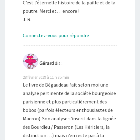
C’est l’éternelle his­toire de la paille et de la
poutre. Merci et… encore !
J. R.
Connectez-vous pour répondre
Gérard
dit :
28 février 2019 à 11 h 35 min
Le livre de Bégaudeau fait selon moi une
analyse pertinente de la société bourgeoise
parisienne et plus particulièrement des
bobos (parfois électeurs enthousiastes de
Macron). Son analyse s’inscrit dans la lignée
des Bourdieu / Passeron (Les Héritiers, la
distinction …) mais n’en reste pas à la