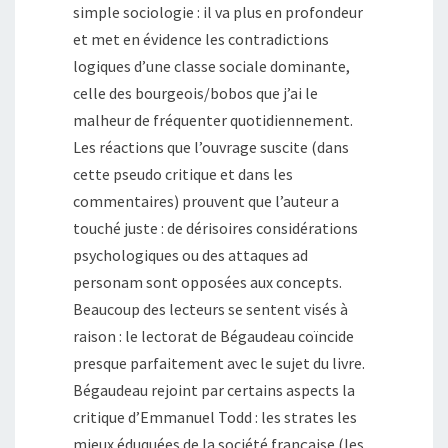
simple sociologie : il va plus en profondeur
et met en évidence les contradictions
logiques d’une classe sociale dominante,
celle des bourgeois/bobos que j’ai le
malheur de fréquenter quotidiennement.
Les réactions que l’ouvrage suscite (dans
cette pseudo critique et dans les
commentaires) prouvent que l’auteur a
touché juste : de dérisoires considérations
psychologiques ou des attaques ad
personam sont opposées aux concepts.
Beaucoup des lecteurs se sentent visés à
raison : le lectorat de Bégaudeau coïncide
presque parfaitement avec le sujet du livre.
Bégaudeau rejoint par certains aspects la
critique d’Emmanuel Todd : les strates les
mieux éduquées de la société française (les