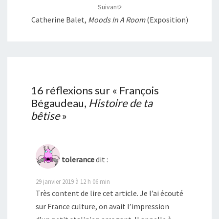
Suivant
Catherine Balet,
Moods In A Room
(exposition)
16 réflexions sur «
François
Bégaudeau,
Histoire de ta
bêtise
»
tolerance
dit :
29 janvier 2019 à 12 h 06 min
Très content de lire cet article. Je l’ai écouté
sur France culture, on avait l’impression