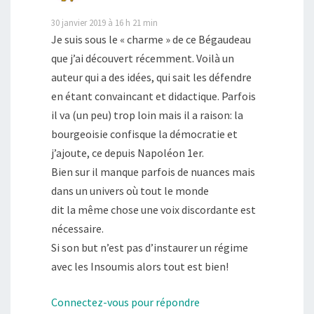
30 janvier 2019 à 16 h 21 min
Je suis sous le « charme » de ce Bégaudeau
que j’ai découvert récemment. Voilà un
auteur qui a des idées, qui sait les défendre
en étant convaincant et didactique. Parfois
il va (un peu) trop loin mais il a raison: la
bourgeoisie confisque la démocratie et
j’ajoute, ce depuis Napoléon 1er.
Bien sur il manque parfois de nuances mais
dans un univers où tout le monde
dit la même chose une voix discordante est
nécessaire.
Si son but n’est pas d’instaurer un régime
avec les Insoumis alors tout est bien!
Connectez-vous pour répondre