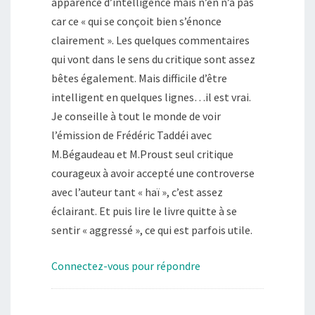
apparence d’intelligence mais n’en n’a pas
car ce « qui se conçoit bien s’énonce
clairement ». Les quelques commentaires
qui vont dans le sens du critique sont assez
bêtes également. Mais difficile d’être
intelligent en quelques lignes…il est vrai.
Je conseille à tout le monde de voir
l’émission de Frédéric Taddéi avec
M.Bégaudeau et M.Proust seul critique
courageux à avoir accepté une controverse
avec l’auteur tant « haï », c’est assez
éclairant. Et puis lire le livre quitte à se
sentir « aggressé », ce qui est parfois utile.
Connectez-vous pour répondre