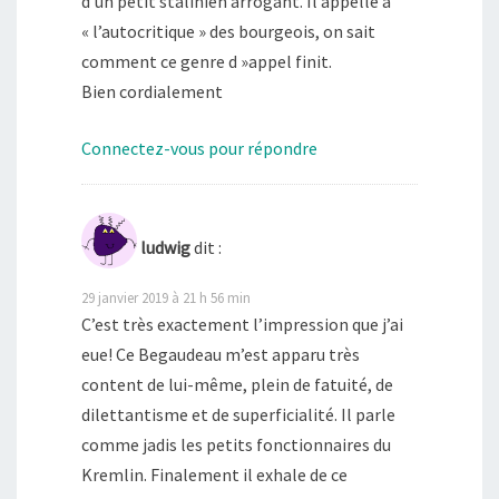
d’un petit stalinien arrogant. Il appelle à
« l’autocritique » des bourgeois, on sait
comment ce genre d »appel finit.
Bien cordialement
Connectez-vous pour répondre
ludwig
dit :
29 janvier 2019 à 21 h 56 min
C’est très exactement l’impression que j’ai
eue! Ce Begaudeau m’est apparu très
content de lui-même, plein de fatuité, de
dilettantisme et de superficialité. Il parle
comme jadis les petits fonctionnaires du
Kremlin. Finalement il exhale de ce