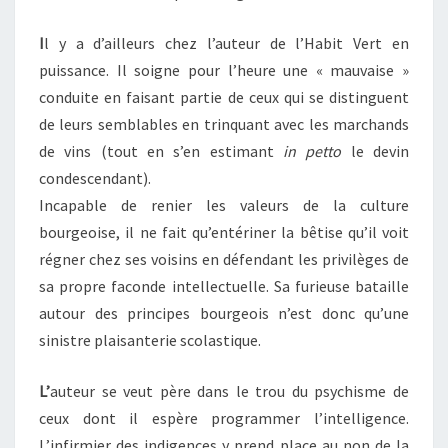
I
l y a d’ailleurs chez l’auteur de l’Habit Vert en
puissance. Il soigne pour l’heure une « mauvaise »
conduite en faisant partie de ceux qui se distinguent
de leurs semblables en trinquant avec les marchands
de vins (tout en s’en estimant
in petto
le devin
condescendant).
Incapable de renier les valeurs de la culture
bourgeoise, il ne fait qu’entériner la bêtise qu’il voit
régner chez ses voisins en défendant les privilèges de
sa propre faconde intellectuelle. Sa furieuse bataille
autour des principes bourgeois n’est donc qu’une
sinistre plaisanterie scolastique.
L’
auteur se veut père dans le trou du psychisme de
ceux dont il espère programmer l’intelligence.
L’infirmier des indigences y prend place au non de la