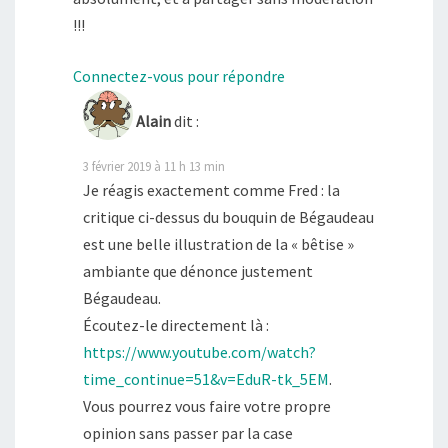
!!!
Connectez-vous pour répondre
Alain
dit :
3 février 2019 à 11 h 13 min
Je réagis exactement comme Fred : la
critique ci-dessus du bouquin de Bégaudeau
est une belle illustration de la « bêtise »
ambiante que dénonce justement
Bégaudeau.
Écoutez-le directement là :
https://www.youtube.com/watch?
time_continue=51&v=EduR-tk_5EM
.
Vous pourrez vous faire votre propre
opinion sans passer par la case