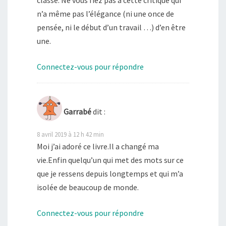
classe. Ne vous fiez pas à cette critique qui
n’a même pas l’élégance (ni une once de
pensée, ni le début d’un travail …) d’en être
une.
Connectez-vous pour répondre
Garrabé
dit :
8 avril 2019 à 12 h 42 min
Moi j’ai adoré ce livre.Il a changé ma
vie.Enfin quelqu’un qui met des mots sur ce
que je ressens depuis longtemps et qui m’a
isolée de beaucoup de monde.
Connectez-vous pour répondre