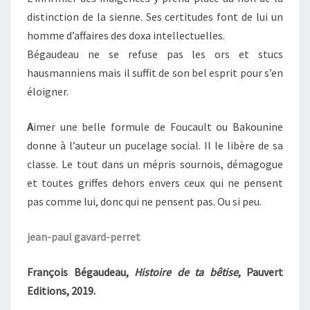
distinction de la sienne. Ses certitudes font de lui un
homme d’affaires des doxa intellectuelles.
Bégaudeau ne se refuse pas les ors et stucs
hausmanniens mais il suffit de son bel esprit pour s’en
éloigner.
A
imer une belle formule de Foucault ou Bakounine
donne à l’auteur un pucelage social. Il le libère de sa
classe. Le tout dans un mépris sournois, démagogue
et toutes griffes dehors envers ceux qui ne pensent
pas comme lui, donc qui ne pensent pas. Ou si peu.
jean-paul gavard-perret
François Bégaudeau,
Histoire de ta bêtise
, Pauvert
Editions, 2019.