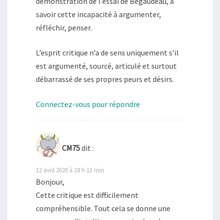
démonstration de l’essai de Begaudeau, à
savoir cette incapacité à argumenter,
réfléchir, penser.
L’esprit critique n’a de sens uniquement s’il
est argumenté, sourcé, articulé et surtout
débarrassé de ses propres peurs et désirs.
Connectez-vous pour répondre
CM75
dit :
12 avril 2020 à 18 h 13 min
Bonjour,
Cette critique est difficilement
compréhensible. Tout cela se donne une