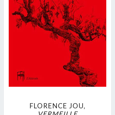
FLORENCE
FLORENCE JOU,
JOU,
VERMEILLE
VERMEILLE