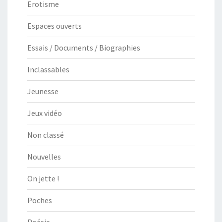
Erotisme
Espaces ouverts
Essais / Documents / Biographies
Inclassables
Jeunesse
Jeux vidéo
Non classé
Nouvelles
On jette !
Poches
Poésie