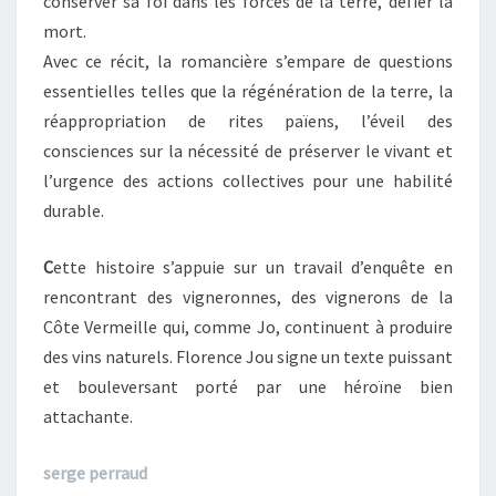
conserver sa foi dans les forces de la terre, défier la
mort.
Avec ce récit, la romancière s’empare de questions
essentielles telles que la régénération de la terre, la
réappropriation de rites païens, l’éveil des
consciences sur la nécessité de préserver le vivant et
l’urgence des actions collectives pour une habilité
durable.
C
ette histoire s’appuie sur un travail d’enquête en
rencontrant des vigneronnes, des vignerons de la
Côte Vermeille qui, comme Jo, continuent à produire
des vins naturels. Florence Jou signe un texte puissant
et bouleversant porté par une héroïne bien
attachante.
serge perraud