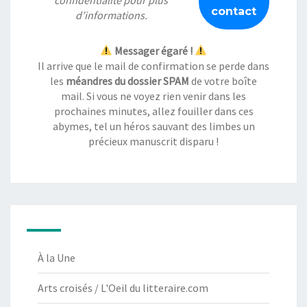
d’informations.
Messager égaré !
Il arrive que le mail de confirmation se perde dans
les
méandres du dossier SPAM
de votre boîte
mail. Si vous ne voyez rien venir dans les
prochaines minutes, allez fouiller dans ces
abymes, tel un héros sauvant des limbes un
précieux manuscrit disparu !
À la Une
Arts croisés / L'Oeil du litteraire.com