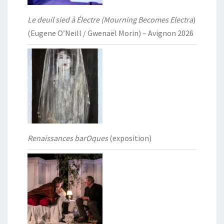
Le deuil sied à Électre (Mourning Becomes Electra
)
(Eugene O’Neill / Gwenaël Morin) – Avignon 2026
Renaissances barOques
(exposition)