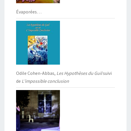
Évaporées…
Odile Cohen-Abbas,
Les Hypothèses du Guil
suivi
de
L’impossible conclusion