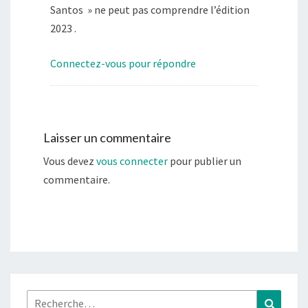
Santos » ne peut pas comprendre l’édition
2023 .
Connectez-vous pour répondre
Laisser un commentaire
Vous devez
vous connecter
pour publier un
commentaire.
Rechercher :
Recher