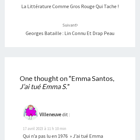
La Littérature Comme Gros Rouge Qui Tache !
Suivant
Georges Bataille : Lin Connu Et Drap Peau
One thought on “
Emma Santos,
J’ai tué Emma S.
”
Villeneuve
dit :
17 avril 2023 à 11 h 10 min
Qui n’a pas lu en 1976 » J’ai tué Emma