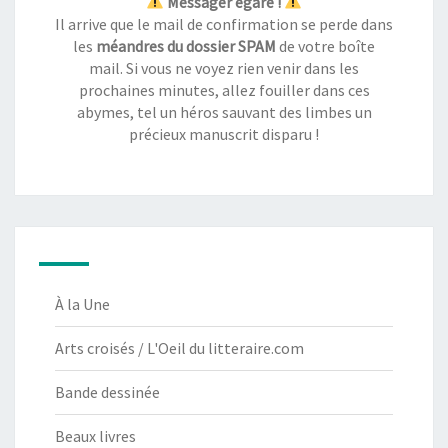
Messager égaré !
Il arrive que le mail de confirmation se perde dans
les
méandres du dossier SPAM
de votre boîte
mail. Si vous ne voyez rien venir dans les
prochaines minutes, allez fouiller dans ces
abymes, tel un héros sauvant des limbes un
précieux manuscrit disparu !
À la Une
Arts croisés / L'Oeil du litteraire.com
Bande dessinée
Beaux livres