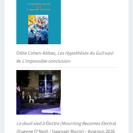
Odile Cohen-Abbas,
Les Hypothèses du Guil
suivi
de
L’impossible conclusion
Le deuil sied à Électre (Mourning Becomes Electra
)
(Eugene O’Neill / Gwenaël Morin) – Avignon 2026