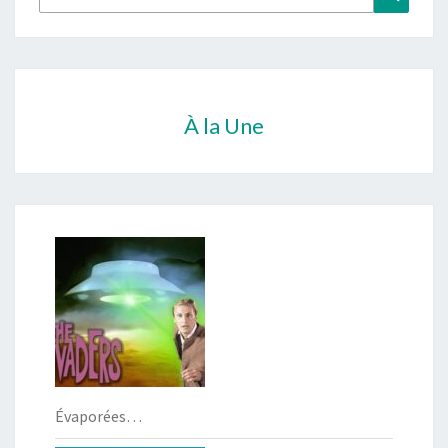
À la Une
Évaporées…