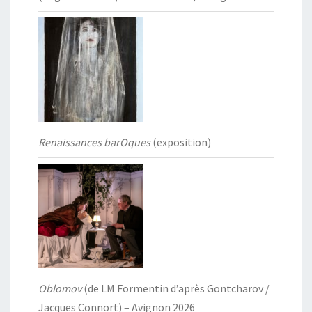
Renaissances barOques
(exposition)
Oblomov
(de LM Formentin d’après Gontcharov /
Jacques Connort) – Avignon 2026