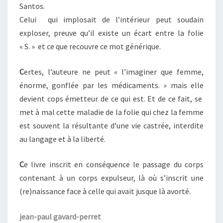
Santos.
Celui qui implosait de l’intérieur peut soudain
exploser, preuve qu’il existe un écart entre la folie
« S. » et ce que recouvre ce mot générique.
C
ertes, l’auteure ne peut « l’imaginer que femme,
énorme, gonflée par les médicaments. » mais elle
devient cops émetteur de ce qui est. Et de ce fait, se
met à mal cette maladie de la folie qui chez la femme
est souvent la résultante d’une vie castrée, interdite
au langage et à la liberté.
C
e livre inscrit en conséquence le passage du corps
contenant à un corps expulseur, là où s’inscrit une
(re)naissance face à celle qui avait jusque là avorté.
jean-paul gavard-perret